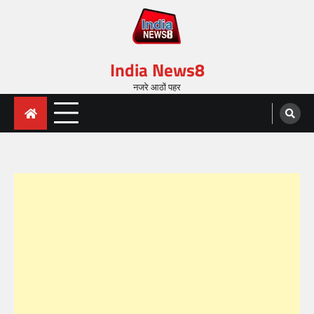
India News8
नजरे आठों पहर