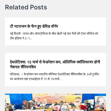
Related Posts
टी नटराजन के फैन हुए डेविड वॉर्नर
नई दिल्ली : भारत और ऑस्ट्रेलिया के बीच खेली गई चार मैचों की टेस्ट सीरीज को
टीम इंडिया ने 2-1…
ऐथलेटिक्स: 15 मार्च से फेडरेशन कप, ओलिंपिक क्वॉलिफायर होगी
नैशनल चैंपियनशिप
पटियाला, । फेडरेशन कप राष्ट्रीय सीनियर ऐथलेटिक्स चैंपियनशिप के 24वें टूर्नमेंट
का आयोजन यहां एनआईएस में 15 से 19 मार्च…