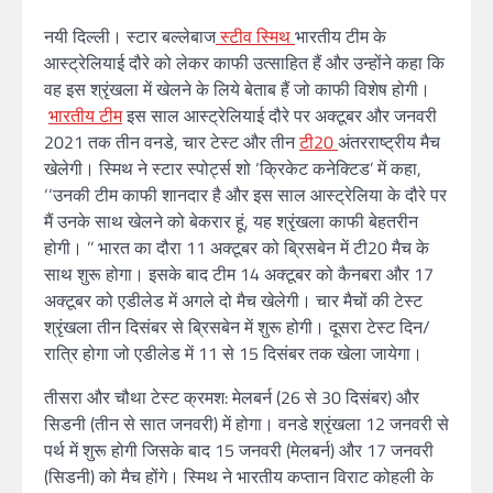
नयी दिल्ली। स्टार बल्लेबाज
स्टीव स्मिथ
भारतीय टीम के
आस्ट्रेलियाई दौरे को लेकर काफी उत्साहित हैं और उन्होंने कहा कि
वह इस श्रृंखला में खेलने के लिये बेताब हैं जो काफी विशेष होगी।
भारतीय टीम
इस साल आस्ट्रेलियाई दौरे पर अक्टूबर और जनवरी
2021 तक तीन वनडे, चार टेस्ट और तीन
टी20
अंतरराष्ट्रीय मैच
खेलेगी। स्मिथ ने स्टार स्पोर्ट्स शो ‘क्रिकेट कनेक्टिड’ में कहा,
‘‘उनकी टीम काफी शानदार है और इस साल आस्ट्रेलिया के दौरे पर
मैं उनके साथ खेलने को बेकरार हूं, यह श्रृंखला काफी बेहतरीन
होगी। ’’ भारत का दौरा 11 अक्टूबर को ब्रिसबेन में टी20 मैच के
साथ शुरू होगा। इसके बाद टीम 14 अक्टूबर को कैनबरा और 17
अक्टूबर को एडीलेड में अगले दो मैच खेलेगी। चार मैचों की टेस्ट
श्रृंखला तीन दिसंबर से ब्रिसबेन में शुरू होगी। दूसरा टेस्ट दिन/
रात्रि होगा जो एडीलेड में 11 से 15 दिसंबर तक खेला जायेगा।
तीसरा और चौथा टेस्ट क्रमश: मेलबर्न (26 से 30 दिसंबर) और
सिडनी (तीन से सात जनवरी) में होगा। वनडे श्रृंखला 12 जनवरी से
पर्थ में शुरू होगी जिसके बाद 15 जनवरी (मेलबर्न) और 17 जनवरी
(सिडनी) को मैच होंगे। स्मिथ ने भारतीय कप्तान विराट कोहली के