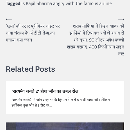
Tagged
Is Kapil Sharma angry with the famous airline
⟵
⟶
‘धूथा’ की स्टार प्रीमियर नाइट पर
शराब माफिया ने हिंडन खादर की
नागा चैतन्य के ओटीटी डेब्यू का
झाडिय़ों में छिपाकर रखे थे शराब से
मनाया गया जश्न
भरे ड्रम, 90 लीटर अवैध कच्ची
शराब बरामद, 400 किलोग्राम लहन
नष्ट
Related Posts
‘सत्यमेव जयते 2’ होगा जॉन का डबल रोल
‘सत्‍यमेव जयते2’ में जॉन अब्राहम के ट्रिपल रेाल में होने की खबर थी। लेकिन
हकीकत कुछ और है। सेट पर…