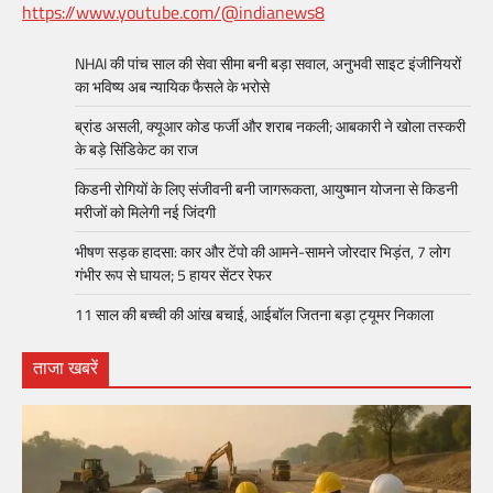
https://www.youtube.com/@indianews8
NHAI की पांच साल की सेवा सीमा बनी बड़ा सवाल, अनुभवी साइट इंजीनियरों
का भविष्य अब न्यायिक फैसले के भरोसे
ब्रांड असली, क्यूआर कोड फर्जी और शराब नकली; आबकारी ने खोला तस्करी
के बड़े सिंडिकेट का राज
किडनी रोगियों के लिए संजीवनी बनी जागरूकता, आयुष्मान योजना से किडनी
मरीजों को मिलेगी नई जिंदगी
भीषण सड़क हादसा: कार और टेंपो की आमने-सामने जोरदार भिड़ंत, 7 लोग
गंभीर रूप से घायल; 5 हायर सेंटर रेफर​
11 साल की बच्ची की आंख बचाई, आईबॉल जितना बड़ा ट्यूमर निकाला
ताजा खबरें