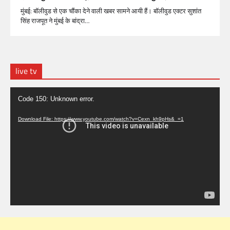
मुंबई: बॉलीवुड से एक चौंका देने वाली खबर सामने आयी हैं। बॉलीवुड एक्टर सुशांत
सिंह राजपूत ने मुंबई के बांद्रा…
live tv
Video
Code 150: Unknown error.
Player
Download File: https://www.youtube.com/watch?v=Cexn_kh9pHs&_=1