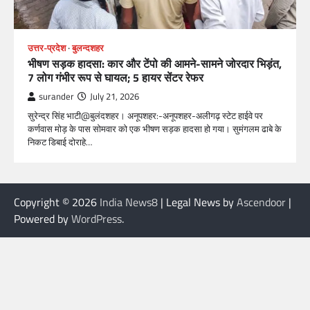
उत्तर-प्रदेश
बुलन्दशहर
भीषण सड़क हादसा: कार और टेंपो की आमने-सामने जोरदार भिड़ंत,
7 लोग गंभीर रूप से घायल; 5 हायर सेंटर रेफर​
surander
July 21, 2026
सुरेन्द्र सिंह भाटी@बुलंदशहर। अनूपशहर:-अनूपशहर-अलीगढ़ स्टेट हाईवे पर
कर्णवास मोड़ के पास सोमवार को एक भीषण सड़क हादसा हो गया। सुमंगलम ढाबे के
निकट डिबाई दोराहे…
Copyright © 2026
India News8
| Legal News by
Ascendoor
|
Powered by
WordPress
.