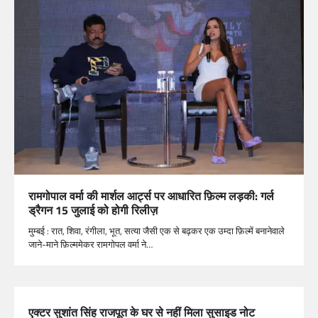
रामगोपाल वर्मा की मार्शल आर्ट्स पर आधारित फ़िल्म लड़की: गर्ल
ड्रैगन 15 जुलाई को होगी रिलीज़
मुम्बई : रात, शिवा, रंगीला, भूत, सत्या जैसी एक से बढ़कर एक उम्दा फ़िल्में बनानेवाले
जाने-माने फ़िल्ममेकर रामगोपल वर्मा ने…
एक्टर सुशांत सिंह राजपूत के घर से नहीं मिला सुसाइड नोट