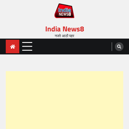
India News8
नजरे आठों पहर