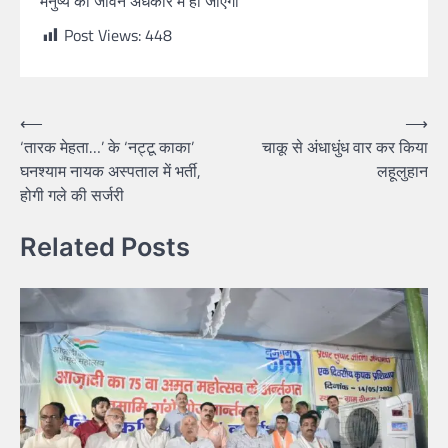
मनुष्य का जीवन अंधकार में हो जाएगा
Post Views:
448
⟵
⟶
‘तारक मेहता…’ के ‘नट्टू काका’
चाकू से अंधाधुंध वार कर किया
घनश्याम नायक अस्पताल में भर्ती,
लहूलुहान
होगी गले की सर्जरी
Related Posts