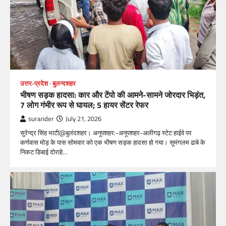
उत्तर-प्रदेश
बुलन्दशहर
भीषण सड़क हादसा: कार और टेंपो की आमने-सामने जोरदार भिड़ंत,
7 लोग गंभीर रूप से घायल; 5 हायर सेंटर रेफर​
surander
July 21, 2026
सुरेन्द्र सिंह भाटी@बुलंदशहर। अनूपशहर:-अनूपशहर-अलीगढ़ स्टेट हाईवे पर
कर्णवास मोड़ के पास सोमवार को एक भीषण सड़क हादसा हो गया। सुमंगलम ढाबे के
निकट डिबाई दोराहे…