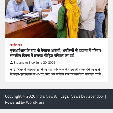
गाजियाबाद
एफआईआर के बाद भी बेखौफ आरोपी, धमकियों से दहशत में परिवार-
तहसील दिवस में छलका पीड़ित परिवार का दर्द
indianews8
June 20, 2026
कोर्ट परिसर में बयान बदलवाने का दबाव और जान से मारने की धमकी देने का आरोप-
फेसबुक-इंस्टाग्राम पर अभद्र पोस्ट और वीडियो डालकर मानसिक उत्पीड़न करने…
Copyright © 2026
India News8
| Legal News by
Ascendoor
|
Powered by
WordPress
.