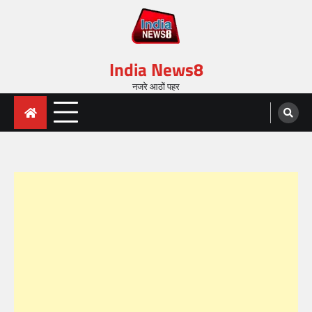
India News8
नजरे आठों पहर