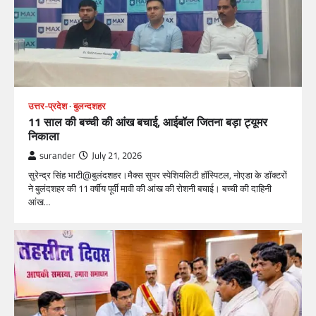
उत्तर-प्रदेश
बुलन्दशहर
11 साल की बच्ची की आंख बचाई, आईबॉल जितना बड़ा ट्यूमर
निकाला
surander
July 21, 2026
सुरेन्द्र सिंह भाटी@बुलंदशहर।मैक्स सुपर स्पेशियलिटी हॉस्पिटल, नोएडा के डॉक्टरों
ने बुलंदशहर की 11 वर्षीय पूर्वी मावी की आंख की रोशनी बचाई। बच्ची की दाहिनी
आंख…