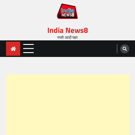
India News8
नजरे आठों पहर