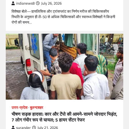
indianews8
July 26, 2026
विशेषज्ञ बोले—डायलिसिस और ट्रांसप्लांट का निर्णय मरीज की चिकित्सकीय
स्थिति के अनुसार ही लें-50 से अधिक चिकित्सकों और स्वास्थ्य विशेषज्ञों ने किडनी
रोगों की समय…
उत्तर-प्रदेश
बुलन्दशहर
भीषण सड़क हादसा: कार और टेंपो की आमने-सामने जोरदार भिड़ंत,
7 लोग गंभीर रूप से घायल; 5 हायर सेंटर रेफर​
surander
July 21, 2026