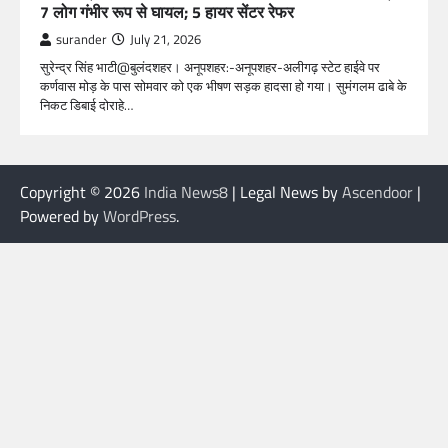
7 लोग गंभीर रूप से घायल; 5 हायर सेंटर रेफर​
surander
July 21, 2026
सुरेन्द्र सिंह भाटी@बुलंदशहर। अनूपशहर:-अनूपशहर-अलीगढ़ स्टेट हाईवे पर
कर्णवास मोड़ के पास सोमवार को एक भीषण सड़क हादसा हो गया। सुमंगलम ढाबे के
निकट डिबाई दोराहे…
Copyright © 2026
India News8
| Legal News by
Ascendoor
|
Powered by
WordPress
.