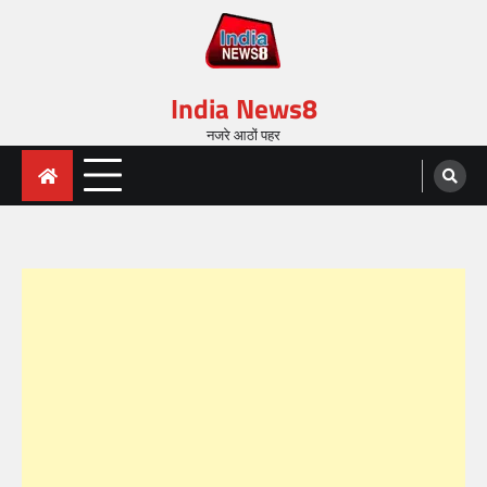
India News8
नजरे आठों पहर