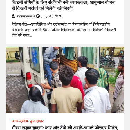
किडनी रोगियों के लिए संजीवनी बनी जागरूकता, आयुष्मान योजना
से किडनी मरीजों को मिलेगी नई जिंदगी
indianews8
July 26, 2026
विशेषज्ञ बोले—डायलिसिस और ट्रांसप्लांट का निर्णय मरीज की चिकित्सकीय
स्थिति के अनुसार ही लें-50 से अधिक चिकित्सकों और स्वास्थ्य विशेषज्ञों ने किडनी
रोगों की समय…
उत्तर-प्रदेश
बुलन्दशहर
भीषण सड़क हादसा: कार और टेंपो की आमने-सामने जोरदार भिड़ंत,