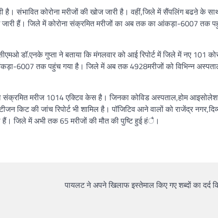
रही है। संभावित कोरोना मरीजों की खोज जारी है। वहीं,जिले में सैंपलिंग बढऩे के सा
ई जारी हैं। जिले में कोरोना संक्रमित मरीजों का अब तक का आंकड़ा-6007 तक पह
 सीएमओ डॉ.एनके गुप्ता ने बताया कि मंगलवार को आई रिपोर्ट में जिले में नए 101 को
का आंकड़ा-6007 तक पहुंच गया है। जिले में अब तक 4928मरीजों को विभिन्न अस्पताल
ोरोना संक्रमित मरीज 1014 एक्टिव केस है। जिनका कोविड अस्पताल,होम आइसोलेशन
न किट की जांच रिपोर्ट भी शामिल है। पॉजिटिव आने वालों को राजेंद्र नगर,दिव्
हैं। जिले में अभी तक 65 मरीजों की मौत की पुष्टि हुई हंै।
पायलट ने अपने खिलाफ इस्तेमाल किए गए शब्दों का दर्द क