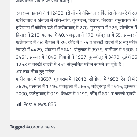
ऑक्सीजन सपोर्ट पर रखा गया है।
स्वास्थ्य महकमे ने 112438 मरीजों को मेडिकल सर्विलांस के दायरे में र
फरीदाबाद व अंबाला में तीन-तीन, गुरुग्राम, हिसार, सिरसा, यमुनानगर मे
हरियाणा में चौबीस घंटे में फरीदाबाद में 278, गुरुग्राम में 326, सोनीपत 
हिसार में 213, पलवल में 40, पंचकूला में 178, महेंद्रगढ़ में 55, झज्जर में
फतेहाबाद में 48, कैथल में 39, जींद में 174 व चरखी दादरी में 8 नए म
रेवाड़ी में 4429, अंबाला में 5641, रोहतक में 3978, पानीपत में 5586, 
2451, झज्जर में 1845, भिवानी में 1927, कुरुक्षेत्र में 3470, नूहं में
1253 व चरखी दादरी में 351 संक्रमित मरीज सामने आ चुके हैं।
अब तक ठीक हुए मरीज
फरीदाबाद में 13607, गुरुग्राम में 12612, सोनीपत में 4952, रेवाड़ी म
2676, पलवल में 1716, पंचकूला में 2665, महेंद्रगढ़ में 1916, झज्जर में 
2090, फतेहाबाद में 919, कैथल में 1199, जींद में 691 व चरखी दादरी 
Post Views:
835
Tagged
#corona news