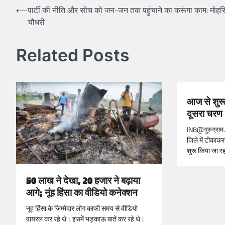
⟵
पार्टी की नीति और सोच को जन-जन तक पहुंचाने का करूंगा काम: मोह
चौधरी
Related Posts
आज से शुरू
दूसरा चरण
IN8@गुरुग्राम…
जिले में टीकाक
शुरू किया जा र
50 लाख ने देखा, 20 हजार ने बढ़ाया
आगे; नूंह हिंसा का वीडियो कनेक्शन
नूह हिंसा के जिम्मेदार लोग काफी समय से वीडियो
वायरल कर रहे थे। इसमें भड़काऊ बातें कर रहे थे।