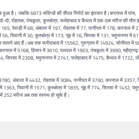
खा हुआ है। जबकि 6873 संदिग्धों की सैंपल रिपोर्ट का इंतजार है।करनाल में पांच,
ं दो-दो, रोहतक, पंचकूला, कुरुक्षेत्र, फतेहाबाद व कैथल में एक-एक मरीज की मौत 
में 165, रेवाड़ी में 68, अंबाला में 197, रोहतक में 77, पानीपत में 178, करनाल में 
 56, भिवानी में 30, कुरुक्षेत्र में 173, नूंह में 16, सिरसा में 131, यमुनानगर में 61
रीज सामने आए हैं।अब तक फरीदाबाद में 15562, गुरुग्राम में 14924, सोनीपत में 
करनाल में 5168, हिसार में 3610, पलवल में 1903, पंचकूला में 3990, महेंद्रगढ़ म
 954, सिरसा में 2308, यमुनानगर में 2741, फतेहाबाद में 1475, कैथल में 1722, जीं
ें 3780, अंबाला में 4432, रोहतक में 3084, पानीपत में 3790, करनाल में 3357, हि
1363, भिवानी में 1571, कुरुक्षेत्र में 1835, नूंह में 774, सिरसा में 1432, यमुन
में 252 मरीज अब तक स्वस्थ हो चुके हैं।