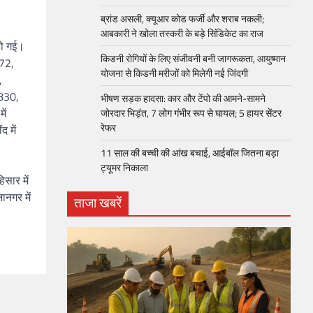
ब्रांड असली, क्यूआर कोड फर्जी और शराब नकली;
आबकारी ने खोला तस्करी के बड़े सिंडिकेट का राज
हो गई।
किडनी रोगियों के लिए संजीवनी बनी जागरूकता, आयुष्मान
272,
योजना से किडनी मरीजों को मिलेगी नई जिंदगी
,
5830,
भीषण सड़क हादसा: कार और टेंपो की आमने-सामने
ें
जोरदार भिड़ंत, 7 लोग गंभीर रूप से घायल; 5 हायर सेंटर
रेफर​
द में
11 साल की बच्ची की आंख बचाई, आईबॉल जितना बड़ा
ट्यूमर निकाला
सार में
ानगर में
ताजा खबरें