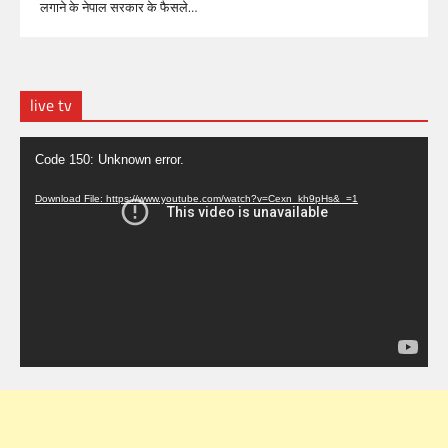
लगाने के नेपाल सरकार के फैसले…
live tv
Video
Code 150: Unknown error.
Player
Download File: https://www.youtube.com/watch?v=Cexn_kh9pHs&_=1