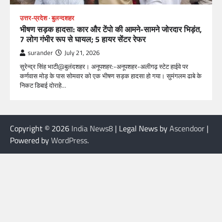
उत्तर-प्रदेश
बुलन्दशहर
भीषण सड़क हादसा: कार और टेंपो की आमने-सामने जोरदार भिड़ंत,
7 लोग गंभीर रूप से घायल; 5 हायर सेंटर रेफर​
surander
July 21, 2026
सुरेन्द्र सिंह भाटी@बुलंदशहर। अनूपशहर:-अनूपशहर-अलीगढ़ स्टेट हाईवे पर
कर्णवास मोड़ के पास सोमवार को एक भीषण सड़क हादसा हो गया। सुमंगलम ढाबे के
निकट डिबाई दोराहे…
Copyright © 2026
India News8
| Legal News by
Ascendoor
|
Powered by
WordPress
.