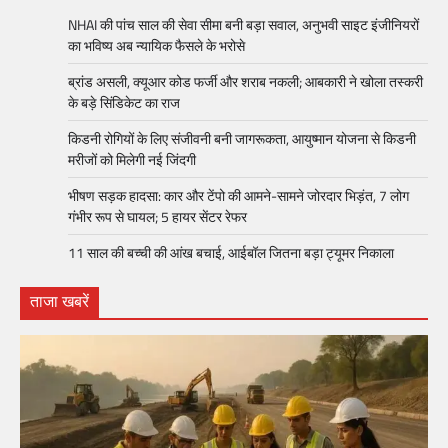
NHAI की पांच साल की सेवा सीमा बनी बड़ा सवाल, अनुभवी साइट इंजीनियरों
का भविष्य अब न्यायिक फैसले के भरोसे
ब्रांड असली, क्यूआर कोड फर्जी और शराब नकली; आबकारी ने खोला तस्करी
के बड़े सिंडिकेट का राज
किडनी रोगियों के लिए संजीवनी बनी जागरूकता, आयुष्मान योजना से किडनी
मरीजों को मिलेगी नई जिंदगी
भीषण सड़क हादसा: कार और टेंपो की आमने-सामने जोरदार भिड़ंत, 7 लोग
गंभीर रूप से घायल; 5 हायर सेंटर रेफर​
11 साल की बच्ची की आंख बचाई, आईबॉल जितना बड़ा ट्यूमर निकाला
ताजा खबरें