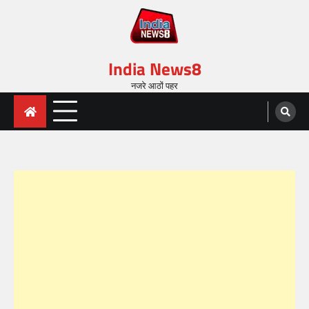
India News8
नजरे आठों पहर