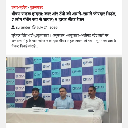
उत्तर-प्रदेश
बुलन्दशहर
भीषण सड़क हादसा: कार और टेंपो की आमने-सामने जोरदार भिड़ंत,
7 लोग गंभीर रूप से घायल; 5 हायर सेंटर रेफर​
surander
July 21, 2026
सुरेन्द्र सिंह भाटी@बुलंदशहर। अनूपशहर:-अनूपशहर-अलीगढ़ स्टेट हाईवे पर
कर्णवास मोड़ के पास सोमवार को एक भीषण सड़क हादसा हो गया। सुमंगलम ढाबे के
निकट डिबाई दोराहे…