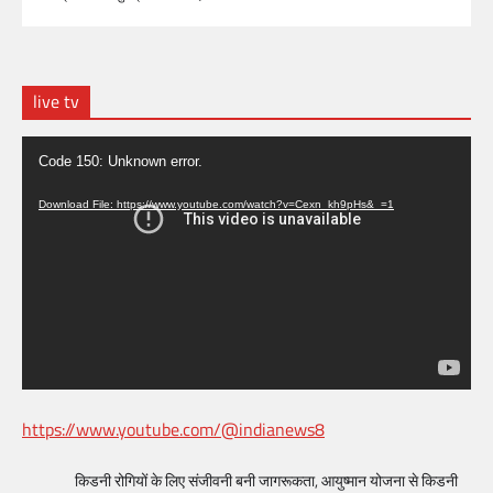
live tv
Video
Code 150: Unknown error.
Player
Download File: https://www.youtube.com/watch?v=Cexn_kh9pHs&_=1
https://www.youtube.com/@indianews8
किडनी रोगियों के लिए संजीवनी बनी जागरूकता, आयुष्मान योजना से किडनी