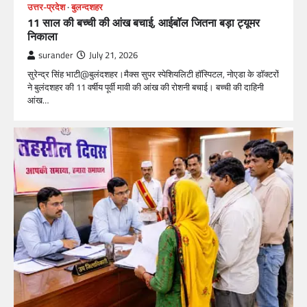
उत्तर-प्रदेश
बुलन्दशहर
11 साल की बच्ची की आंख बचाई, आईबॉल जितना बड़ा ट्यूमर
निकाला
surander
July 21, 2026
सुरेन्द्र सिंह भाटी@बुलंदशहर।मैक्स सुपर स्पेशियलिटी हॉस्पिटल, नोएडा के डॉक्टरों
ने बुलंदशहर की 11 वर्षीय पूर्वी मावी की आंख की रोशनी बचाई। बच्ची की दाहिनी
आंख…