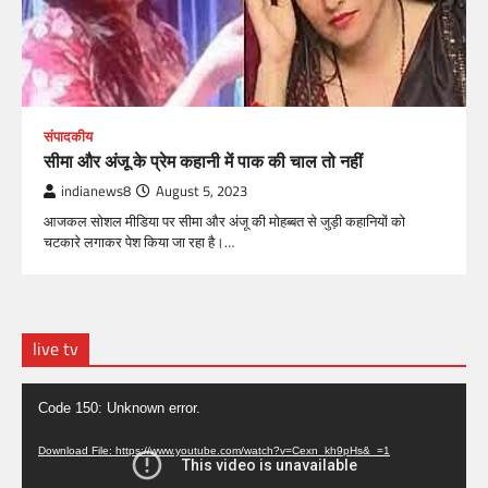
संपादकीय
सीमा और अंजू के प्रेम कहानी में पाक की चाल तो नहीं
indianews8
August 5, 2023
आजकल सोशल मीडिया पर सीमा और अंजू की मोहब्बत से जुड़ी कहानियों को
चटकारे लगाकर पेश किया जा रहा है।…
live tv
Video
Code 150: Unknown error.
Player
Download File: https://www.youtube.com/watch?v=Cexn_kh9pHs&_=1