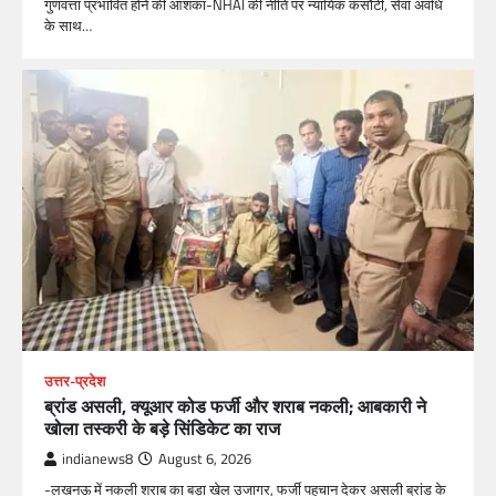
गुणवत्ता प्रभावित होने की आशंका-NHAI की नीति पर न्यायिक कसौटी, सेवा अवधि
के साथ…
उत्तर-प्रदेश
ब्रांड असली, क्यूआर कोड फर्जी और शराब नकली; आबकारी ने
खोला तस्करी के बड़े सिंडिकेट का राज
indianews8
August 6, 2026
-लखनऊ में नकली शराब का बड़ा खेल उजागर, फर्जी पहचान देकर असली ब्रांड के