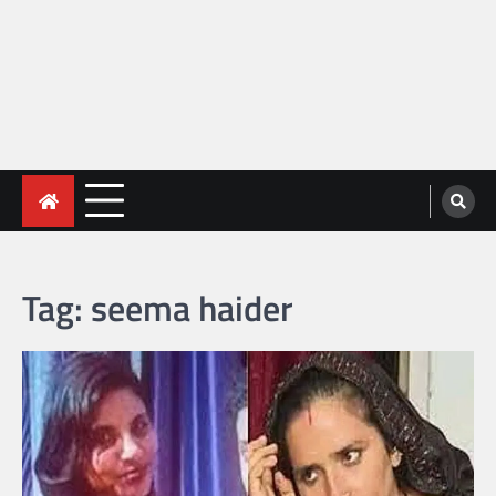
Tag:
seema haider