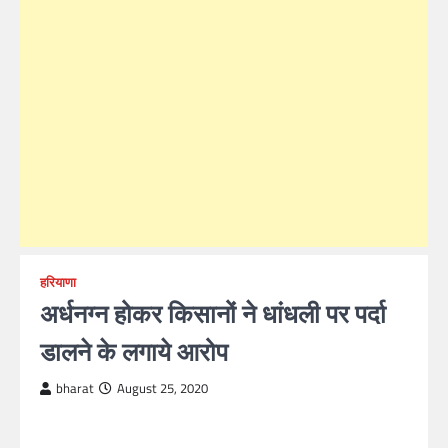
हरियाणा
अर्धनग्न होकर किसानों ने धांधली पर पर्दा
डालने के लगाये आरोप
bharat
August 25, 2020