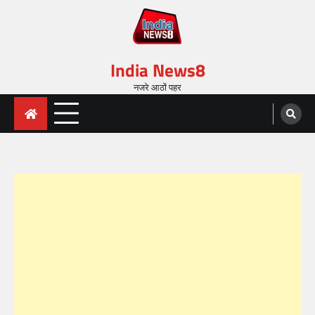
India News8
नजरे आठों पहर