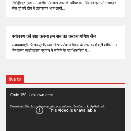
IN8@गुरुग्राम ….. करीब 18 लाख रुपए की कीमत के 100 मोबाइल फोन साईबर
सैल पूर्व की टीम ने तलाशकर आम लोगों…
पर्यावरण की रक्षा करना हम सब का कर्तव्य:योगेश जैन
संवाददाता@ फिरोजपुर झिरका :विश्व पर्यावरण दिवस के उपलक्ष्य में श्री शांतिसागर
जैन कन्या महाविद्यालय प्रांगण में समिति के पदाधिकारियों व…
live tv
Video
Code 150: Unknown error.
Player
Download File: https://www.youtube.com/watch?v=Cexn_kh9pHs&_=1