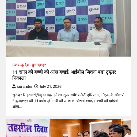
उत्तर-प्रदेश
बुलन्दशहर
11 साल की बच्ची की आंख बचाई, आईबॉल जितना बड़ा ट्यूमर
निकाला
surander
July 21, 2026
सुरेन्द्र सिंह भाटी@बुलंदशहर।मैक्स सुपर स्पेशियलिटी हॉस्पिटल, नोएडा के डॉक्टरों
ने बुलंदशहर की 11 वर्षीय पूर्वी मावी की आंख की रोशनी बचाई। बच्ची की दाहिनी
आंख…