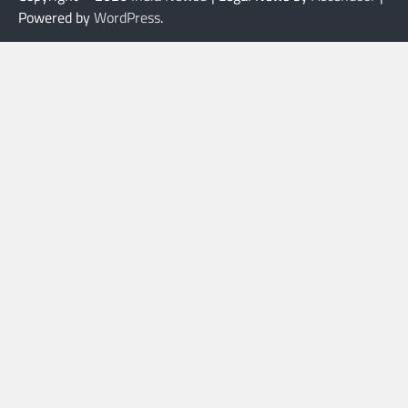
Powered by
WordPress
.