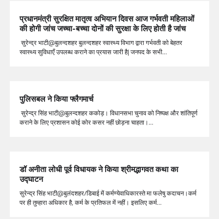
प्रधानमंत्री सुरक्षित मातृत्व अभियान दिवस आज गर्भवती महिलाओं
की होगी जांच जच्चा-बच्चा दोनों की सुरक्षा के लिए होती है जांच
सुरेन्द्र भाटी@बुलन्दशहर बुलन्दशहर स्वास्थ्य विभाग द्वारा गर्भवती को बेहतर
स्वास्थ्य सुविधाएँ उपलब्ध कराने का प्रयास जारी है| जनपद के सभी…
पुलिसबल ने किया फ्लैगमार्च
सुरेन्द्र सिंह भाटी@बुलन्दशहर ककोड़। विधानसभा चुनाव को निष्पक्ष और शांतिपूर्ण
कराने के लिए प्रशासन कोई कोर कसर नहीं छोड़ना चाहता।…
डॉ अनीता लोधी पूर्व विधायक ने किया श्रीमद्भागवत कथा का
उद्घाटन
सुरेन्द्र सिंह भाटी@बुलंदशहर/डिबाई में कर्मण्येवाधिकारस्ते मा फलेषु कदाचन।कर्म
पर ही तुम्हारा अधिकार है, कर्म के प्रतिफल में नहीं। इसलिए कर्म…