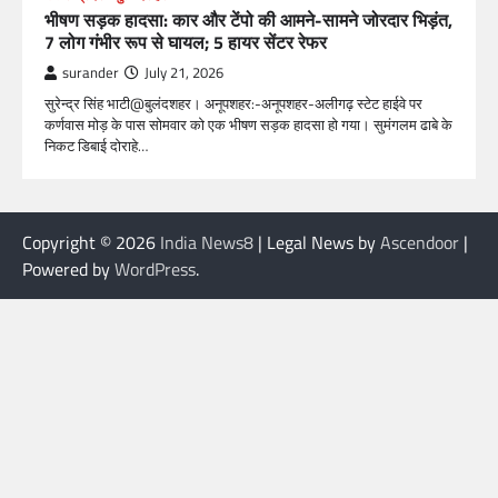
भीषण सड़क हादसा: कार और टेंपो की आमने-सामने जोरदार भिड़ंत,
7 लोग गंभीर रूप से घायल; 5 हायर सेंटर रेफर​
surander
July 21, 2026
सुरेन्द्र सिंह भाटी@बुलंदशहर। अनूपशहर:-अनूपशहर-अलीगढ़ स्टेट हाईवे पर
कर्णवास मोड़ के पास सोमवार को एक भीषण सड़क हादसा हो गया। सुमंगलम ढाबे के
निकट डिबाई दोराहे…
Copyright © 2026
India News8
| Legal News by
Ascendoor
|
Powered by
WordPress
.