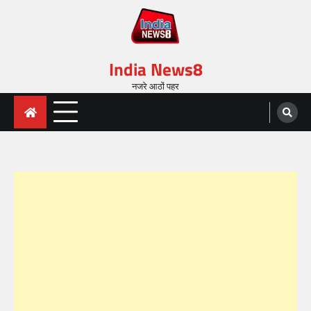
India News8
नजरे आठों पहर