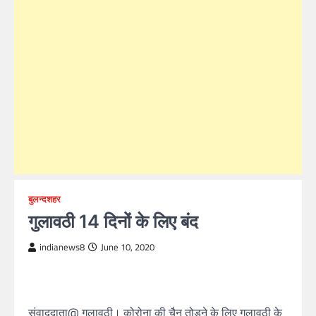
बुलन्दशहर
गुलावठी 14 दिनों के लिए बंद
indianews8
June 10, 2020
संवाददाता@ गुलावठी। कोरोना की चैन तोडऩे के लिए गुलावठी के