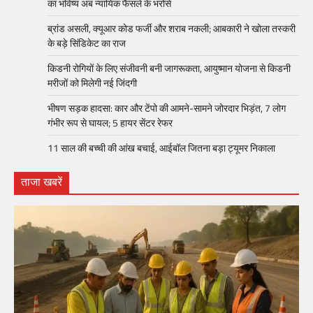
का भविष्य अब न्यायिक फैसले के भरोसे
ब्रांड असली, क्यूआर कोड फर्जी और शराब नकली; आबकारी ने खोला तस्करी
के बड़े सिंडिकेट का राज
किडनी रोगियों के लिए संजीवनी बनी जागरूकता, आयुष्मान योजना से किडनी
मरीजों को मिलेगी नई जिंदगी
भीषण सड़क हादसा: कार और टेंपो की आमने-सामने जोरदार भिड़ंत, 7 लोग
गंभीर रूप से घायल; 5 हायर सेंटर रेफर​
11 साल की बच्ची की आंख बचाई, आईबॉल जितना बड़ा ट्यूमर निकाला
ताजा खबरें