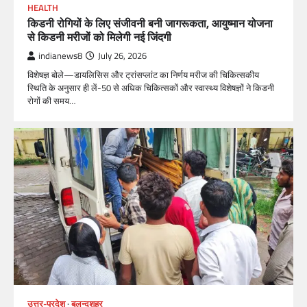
HEALTH
किडनी रोगियों के लिए संजीवनी बनी जागरूकता, आयुष्मान योजना
से किडनी मरीजों को मिलेगी नई जिंदगी
indianews8
July 26, 2026
विशेषज्ञ बोले—डायलिसिस और ट्रांसप्लांट का निर्णय मरीज की चिकित्सकीय
स्थिति के अनुसार ही लें-50 से अधिक चिकित्सकों और स्वास्थ्य विशेषज्ञों ने किडनी
रोगों की समय…
उत्तर-प्रदेश
बुलन्दशहर