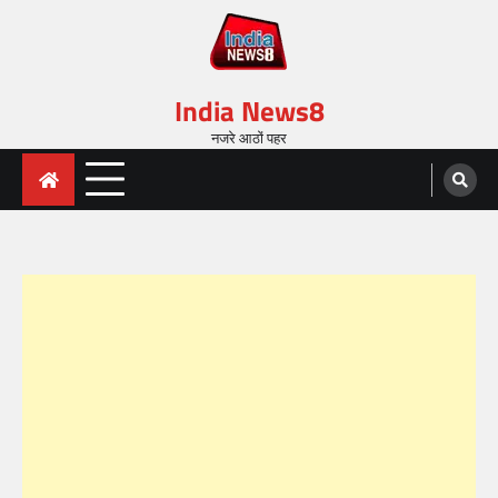
India News8
नजरे आठों पहर