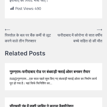
ईपीसीए को रिपोर्ट भेजी जाए।
Post Views:
490
⟵
⟶
पिस्तोल के बल पर बैंक कर्मी से लूट
फरीदाबाद में कोरोना से सात वर्षीय
करने वाले तीन गिरफ्तार
बच्चे सहित दो की मौत
Related Posts
गुरुग्राम-फरीदाबाद रोड पर बंधवाड़ी फ्लाई ओवर बनकर तैयार
IN8@गुरुग्राम….एक साल पहले शुरू किए गए बंधवाड़ी फ्लाई ओवर का निर्माण कार्य
पूरा हो गया है। यहां सिर्फ फिनिशिंग का…
सीएचसी नूंह में मुफ्ती जाहिद ने कराया वैक्सीनेशन