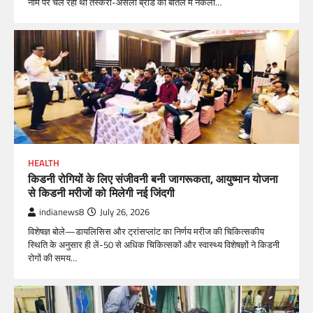
नाम पर चल रही थी तस्करी-असली ब्रांड की बोतल में नकली…
HEALTH
किडनी रोगियों के लिए संजीवनी बनी जागरूकता, आयुष्मान योजना
से किडनी मरीजों को मिलेगी नई जिंदगी
indianews8
July 26, 2026
विशेषज्ञ बोले—डायलिसिस और ट्रांसप्लांट का निर्णय मरीज की चिकित्सकीय
स्थिति के अनुसार ही लें-50 से अधिक चिकित्सकों और स्वास्थ्य विशेषज्ञों ने किडनी
रोगों की समय…