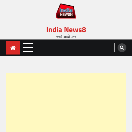
India News8
नजरे आठों पहर