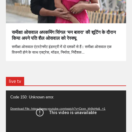
समीक्षा ओसवाल अपकमिंग सिंगल ‘मन बावरा’ की शूटिंग के दौरान
किया अपने पति शैल ओसवाल को रेस्क्यू
समीक्षा ओसवाल एंटरटेनमेंट इंडस्ट्री में दो दशकों से हैं। समीक्षा ओसवाल एक
विजनरी होने के साथ एक्ट्रेस, मॉडल, निर्माता, निर्देशक…
live tv
Video
Code 150: Unknown error.
Player
Download File: https://www.youtube.com/watch?v=Cexn_kh9pHs&_=1