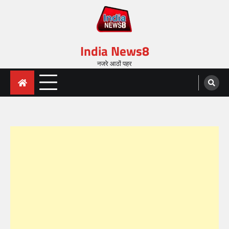
India News8
नजरे आठों पहर