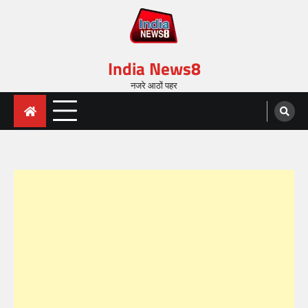
India News8
नजरे आठों पहर