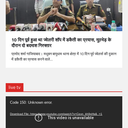
10 दिन पूर्व हुआ था ज्वेलरी शॉप में डकैती का प्रयास, मुठभेड़ के
दौरान दो बदमाश गिरफ्तार
प्रमोद शर्मा गाजियाबाद। मधुबन बापूधाम थाना क्षेत्र में 10 दिन पूर्व ज्वेलर्स की दुकान
में डकैती का प्रयास करने वाले…
live tv
Video
Code 150: Unknown error.
Player
Download File: https://www.youtube.com/watch?v=Cexn_kh9pHs&_=1