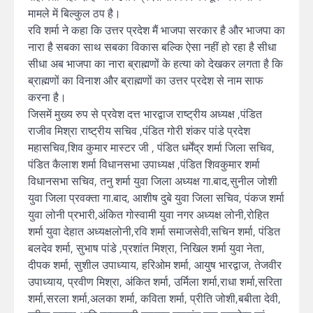
मामले में बिल्कुल ठप है।
रवि शर्मा ने कहा कि उत्तर प्रदेश मैं भाजपा सरकार है और भाजपा का
नारा है सबका साथ सबका विकास बल्कि ऐसा नहीं हो रहा है सीधा
सीधा अब भाजपा का नारा ब्राह्मणों के हत्या को देखकर लगता है कि
ब्राह्मणों का विनाश और ब्राह्मणों का उत्तर प्रदेश से नाम साफ
करना है।
जिसमें मुख्य रुप से प्रवेश दत्त भारद्वाज राष्ट्रीय अध्यक्ष ,पंडित
राजीव मिश्रा राष्ट्रीय सचिव ,पंडित गोरी शंकर पांडे प्रदेश
महासचिव,शिव कुमार मास्टर जी , पंडित धर्मेंद्र शर्मा जिला सचिव,
पंडित कैलाश शर्मा विधानसभा उपाध्यक्ष ,पंडित शिवकुमार शर्मा
विधानसभा सचिव, तनु शर्मा युवा जिला अध्यक्ष गा.बाद,सुनील जोशी
युवा जिला प्रवक्ता गा.बाद, आशीष दुबे युवा जिला सचिव, पंकज शर्मा
युवा लोनी प्रभारी,अंकित गोस्वामी युवा नगर अध्यक्ष लोनी,रोहित
शर्मा युवा देहात अध्यक्षलोनी,रवि शर्मा समाजसेवी,सचिन शर्मा, पंडित
बलदेव शर्मा, सुभाष पांडे ,प्रशांत मिश्रा, निखिल शर्मा युवा नेता,
दीपक शर्मा, सुशील उपाध्याय, हरिओम शर्मा, आयुष भारद्वाज, तेजवीर
उपाध्याय, प्रवीण मिश्रा, अंकित शर्मा, उर्मिला शर्मा,राधा शर्मा,सरिता
शर्मा,सरला शर्मा,अलका शर्मा, कविता शर्मा, प्रीति जोशी,बबीता देवी,