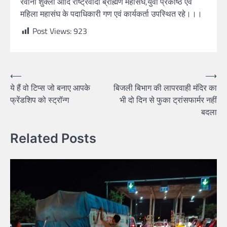
रवीना शुक्ला आदि राष्ट्रवादी ब्राह्मण महासंघ,युवा प्रकोष्ठ एवं
महिला महासंघ के पदाधिकारी गण एवं कार्यकर्ता उपस्थित रहे।।।
Post Views:
923
⟵
⟶
ये हैं वो टिप्स जो बनाए आपके
बिजली बिभाग की लापरवाही मंदिर का
फ्रेंडशिप को स्ट्रॉन्ग
भी दो दिन से फुका ट्रांसफार्मर नहीं
बदला
Related Posts