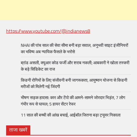
https://www.youtube.com/@indianews8
NHAI की पांच साल की सेवा सीमा बनी बड़ा सवाल, अनुभवी साइट इंजीनियरों
का भविष्य अब न्यायिक फैसले के भरोसे
ब्रांड असली, क्यूआर कोड फर्जी और शराब नकली; आबकारी ने खोला तस्करी
के बड़े सिंडिकेट का राज
किडनी रोगियों के लिए संजीवनी बनी जागरूकता, आयुष्मान योजना से किडनी
मरीजों को मिलेगी नई जिंदगी
भीषण सड़क हादसा: कार और टेंपो की आमने-सामने जोरदार भिड़ंत, 7 लोग
गंभीर रूप से घायल; 5 हायर सेंटर रेफर​
11 साल की बच्ची की आंख बचाई, आईबॉल जितना बड़ा ट्यूमर निकाला
ताजा खबरें