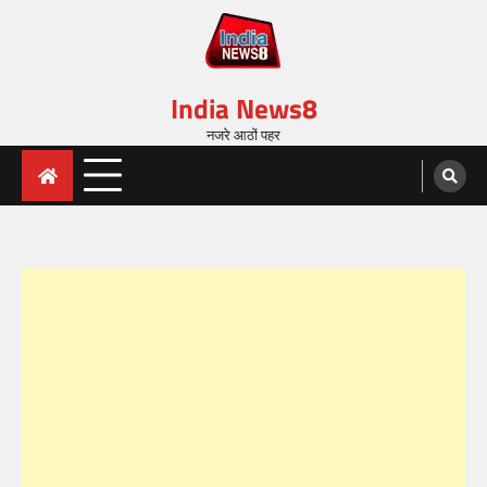
India News8
नजरे आठों पहर