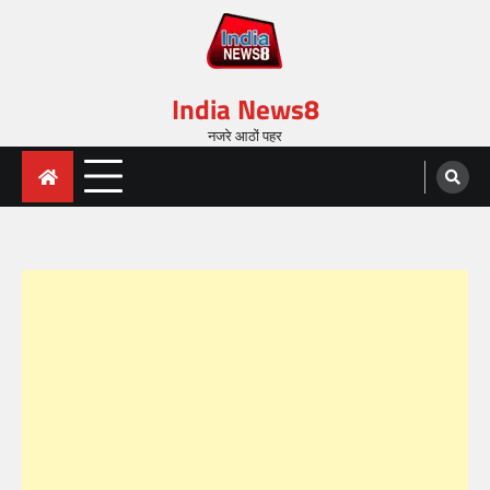
India News8
नजरे आठों पहर