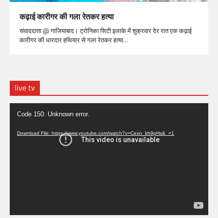
कढ़ाई कारीगर की गला रेतकर हत्या
संवाददाता @ गाजियाबाद। ट्रोनिका सिटी इलाके में शुक्रवार देर रात एक कढ़ाई
कारीगर की धारदार हथियार से गला रेतकर हत्या…
live tv
Video
Code 150: Unknown error.
Player
Download File: https://www.youtube.com/watch?v=Cexn_kh9pHs&_=1