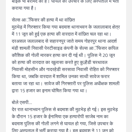
बाइक भी बरामद की है। घायल को उपचार के लिए अस्पताल में भर्ती
कराया गया है।
सेल्स आॅफिसर की हत्या में था वांछित
मुठभेड़ में गिरफ्तार किया गया बदमाश थानाभवन के जलालाबाद क्षेत्र
में 11 जून को हुई एक हत्या की वारदात में वांछित चल रहा था।
दरअसल जलालबाद से सहारनपुर जाते समय गोहरपुर थाना आदर्श
मंडी शामली निवासी पेस्टीसाइड कंपनी के सेल्स आॅफिसर कपिल
कौशिक की गोली मारकर हत्या कर दी गई थी। पुलिस ने 20 जून
को हत्या की वारदात का खुलासा करते हुए कुल्हैडी चरथावल
निवासी मोहसीन और गादरहेडी सरसावा निवासी रोहित को गिरफ्तार
किया था, जबकि वारदात में शामिल उनका साथी सावेज फरार
बताया जा रहा था। सावेज की गिरफ्तारी पर पुलिस अधीक्षक शामली
द्वारा 15 हजार का इनाम घोषित किया गया था।
बोले एसपी…
देर रात थानाभवन पुलिस से बदमाश की मुठभेड़ हो गई। इस मुठभेड़
के दौरान 15 हजार के ईनामिया एक हत्यारोपी साजेब नाम का
बदमाश पुलिस की गोली लगने से घायल हो गया, जिसे उपचार के
लिए अस्पताल में भर्ती कराया गया है। इस बदमाश ने 11 जून को