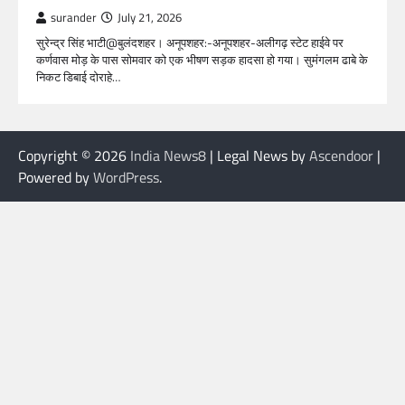
surander
July 21, 2026
सुरेन्द्र सिंह भाटी@बुलंदशहर। अनूपशहर:-अनूपशहर-अलीगढ़ स्टेट हाईवे पर
कर्णवास मोड़ के पास सोमवार को एक भीषण सड़क हादसा हो गया। सुमंगलम ढाबे के
निकट डिबाई दोराहे…
Copyright © 2026
India News8
| Legal News by
Ascendoor
|
Powered by
WordPress
.