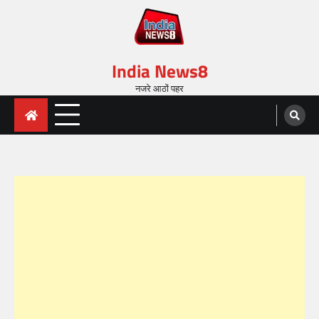
India News8
नजरे आठों पहर