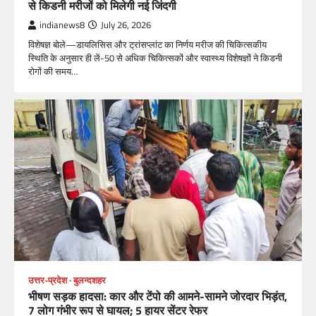
से किडनी मरीजों को मिलेगी नई जिंदगी
indianews8
July 26, 2026
विशेषज्ञ बोले—डायलिसिस और ट्रांसप्लांट का निर्णय मरीज की चिकित्सकीय
स्थिति के अनुसार ही लें-50 से अधिक चिकित्सकों और स्वास्थ्य विशेषज्ञों ने किडनी
रोगों की समय…
उत्तर-प्रदेश
बुलन्दशहर
भीषण सड़क हादसा: कार और टेंपो की आमने-सामने जोरदार भिड़ंत,
7 लोग गंभीर रूप से घायल; 5 हायर सेंटर रेफर​