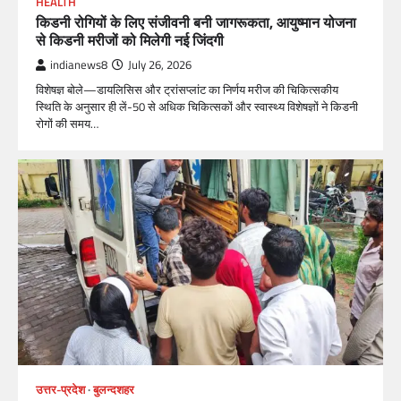
HEALTH
किडनी रोगियों के लिए संजीवनी बनी जागरूकता, आयुष्मान योजना
से किडनी मरीजों को मिलेगी नई जिंदगी
indianews8
July 26, 2026
विशेषज्ञ बोले—डायलिसिस और ट्रांसप्लांट का निर्णय मरीज की चिकित्सकीय
स्थिति के अनुसार ही लें-50 से अधिक चिकित्सकों और स्वास्थ्य विशेषज्ञों ने किडनी
रोगों की समय…
उत्तर-प्रदेश
बुलन्दशहर