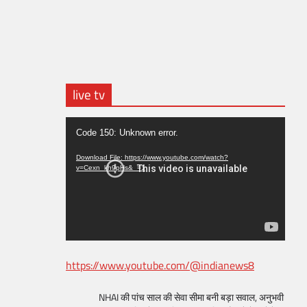
live tv
Video
Code 150: Unknown error.
Player
Download File: https://www.youtube.com/watch?
v=Cexn_kh9pHs&_=1
https://www.youtube.com/@indianews8
NHAI की पांच साल की सेवा सीमा बनी बड़ा सवाल, अनुभवी