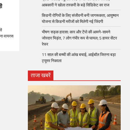
ही
आबकारी ने खोला तस्करी के बड़े सिंडिकेट का राज
किडनी रोगियों के लिए संजीवनी बनी जागरूकता, आयुष्मान
योजना से किडनी मरीजों को मिलेगी नई जिंदगी
मो
भीषण सड़क हादसा: कार और टेंपो की आमने-सामने
रोना वायरस
जोरदार भिड़ंत, 7 लोग गंभीर रूप से घायल; 5 हायर सेंटर
रेफर​
11 साल की बच्ची की आंख बचाई, आईबॉल जितना बड़ा
ट्यूमर निकाला
ताजा खबरें