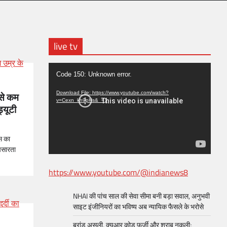
live tv
Video
Code 150: Unknown error.
Player
Download File: https://www.youtube.com/watch?
 से कम
v=Cexn_kh9pHs&_=1
ड्यूटी
स का
 पसारता
https://www.youtube.com/@indianews8
NHAI की पांच साल की सेवा सीमा बनी बड़ा सवाल, अनुभवी
साइट इंजीनियरों का भविष्य अब न्यायिक फैसले के भरोसे
ब्रांड असली, क्यूआर कोड फर्जी और शराब नकली;