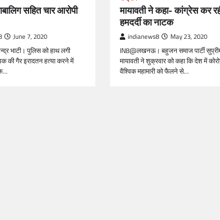
नाबालिग सहित चार आरोपी
मायावती ने कहा- कांग्रेस कर र
हमदर्दी का नाटक
8
June 7, 2020
indianews8
May 23, 2020
न्द्र भाटी। पुलिस को हाथ लगी
IN8@लखनऊ। बहुजन समाज पार्टी सुप्री
वक की गैर इरादतन हत्या करने में
मायावती ने शुक्रवार को कहा कि देश में को
एक…
वैश्विक महामारी को फैलने से…