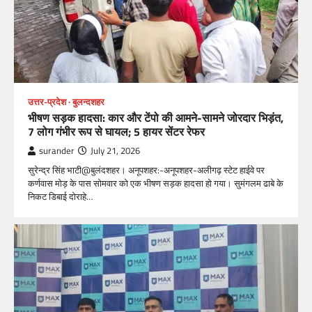
उत्तर-प्रदेश
बुलन्दशहर
भीषण सड़क हादसा: कार और टेंपो की आमने-सामने जोरदार भिड़ंत,
7 लोग गंभीर रूप से घायल; 5 हायर सेंटर रेफर​
surander
July 21, 2026
सुरेन्द्र सिंह भाटी@बुलंदशहर। अनूपशहर:-अनूपशहर-अलीगढ़ स्टेट हाईवे पर
कर्णवास मोड़ के पास सोमवार को एक भीषण सड़क हादसा हो गया। सुमंगलम ढाबे के
निकट डिबाई दोराहे…