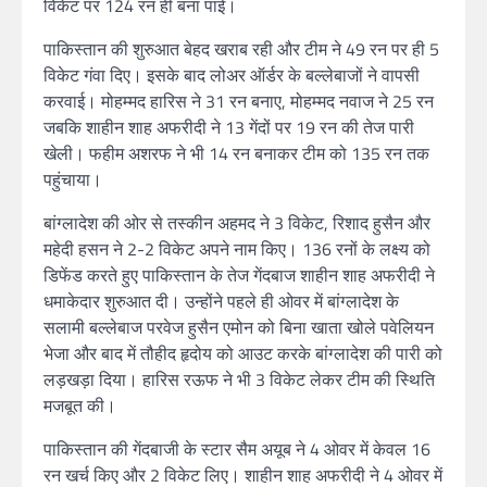
विकेट पर 124 रन ही बना पाई।
पाकिस्तान की शुरुआत बेहद खराब रही और टीम ने 49 रन पर ही 5
विकेट गंवा दिए। इसके बाद लोअर ऑर्डर के बल्लेबाजों ने वापसी
करवाई। मोहम्मद हारिस ने 31 रन बनाए, मोहम्मद नवाज ने 25 रन
जबकि शाहीन शाह अफरीदी ने 13 गेंदों पर 19 रन की तेज पारी
खेली। फहीम अशरफ ने भी 14 रन बनाकर टीम को 135 रन तक
पहुंचाया।
बांग्लादेश की ओर से तस्कीन अहमद ने 3 विकेट, रिशाद हुसैन और
महेदी हसन ने 2-2 विकेट अपने नाम किए। 136 रनों के लक्ष्य को
डिफेंड करते हुए पाकिस्तान के तेज गेंदबाज शाहीन शाह अफरीदी ने
धमाकेदार शुरुआत दी। उन्होंने पहले ही ओवर में बांग्लादेश के
सलामी बल्लेबाज परवेज हुसैन एमोन को बिना खाता खोले पवेलियन
भेजा और बाद में तौहीद हृदोय को आउट करके बांग्लादेश की पारी को
लड़खड़ा दिया। हारिस रऊफ ने भी 3 विकेट लेकर टीम की स्थिति
मजबूत की।
पाकिस्तान की गेंदबाजी के स्टार सैम अयूब ने 4 ओवर में केवल 16
रन खर्च किए और 2 विकेट लिए। शाहीन शाह अफरीदी ने 4 ओवर में