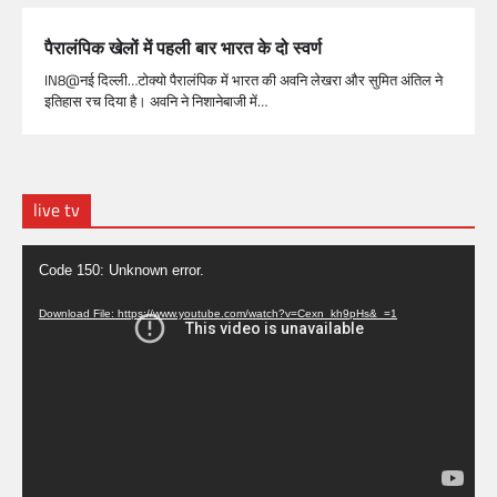
पैरालंपिक खेलों में पहली बार भारत के दो स्वर्ण
IN8@नई दिल्ली…टोक्यो पैरालंपिक में भारत की अवनि लेखरा और सुमित अंतिल ने
इतिहास रच दिया है। अवनि ने निशानेबाजी में…
live tv
Video
Code 150: Unknown error.
Player
Download File: https://www.youtube.com/watch?v=Cexn_kh9pHs&_=1