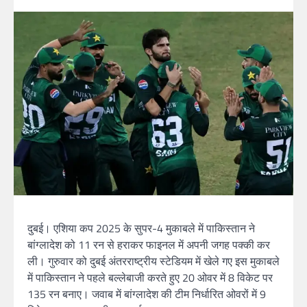
दुबई। एशिया कप 2025 के सुपर-4 मुकाबले में पाकिस्तान ने
बांग्लादेश को 11 रन से हराकर फाइनल में अपनी जगह पक्की कर
ली। गुरुवार को दुबई अंतरराष्ट्रीय स्टेडियम में खेले गए इस मुकाबले
में पाकिस्तान ने पहले बल्लेबाजी करते हुए 20 ओवर में 8 विकेट पर
135 रन बनाए। जवाब में बांग्लादेश की टीम निर्धारित ओवरों में 9