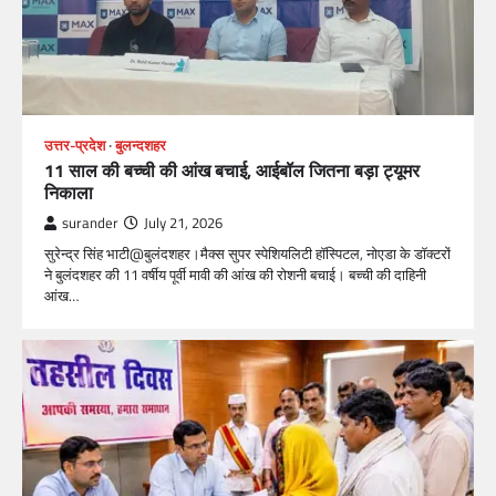
उत्तर-प्रदेश
बुलन्दशहर
11 साल की बच्ची की आंख बचाई, आईबॉल जितना बड़ा ट्यूमर
निकाला
surander
July 21, 2026
सुरेन्द्र सिंह भाटी@बुलंदशहर।मैक्स सुपर स्पेशियलिटी हॉस्पिटल, नोएडा के डॉक्टरों
ने बुलंदशहर की 11 वर्षीय पूर्वी मावी की आंख की रोशनी बचाई। बच्ची की दाहिनी
आंख…