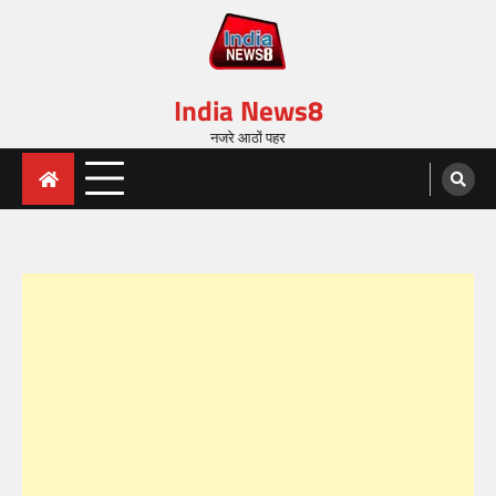
India News8
नजरे आठों पहर