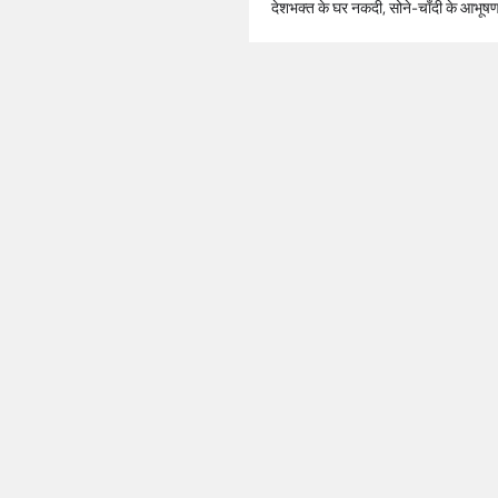
देशभक्त के घर नकदी, सोने-चाँदी के आभूष