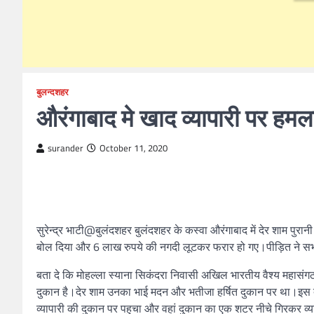
बुलन्दशहर
औरंगाबाद मे खाद व्यापारी पर हम
surander
October 11, 2020
सुरेन्द्र भाटी@बुलंदशहर बुलंदशहर के कस्वा औरंगाबाद में देर शाम पुरान
बोल दिया और 6 लाख रुपये की नगदी लूटकर फरार हो गए।पीड़ित ने सभी आ
बता दे कि मोहल्ला स्याना सिकंदरा निवासी अखिल भारतीय वैश्य महासंगठन
दुकान है।देर शाम उनका भाई मदन और भतीजा हर्षित दुकान पर था।इस द
व्यापारी की दुकान पर पहुचा और वहां दुकान का एक शटर नीचे गिरकर व्या