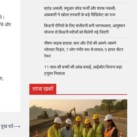
ब्रांड असली, क्यूआर कोड फर्जी और शराब नकली;
आबकारी ने खोला तस्करी के बड़े सिंडिकेट का राज
थे।
ँचे और
किडनी रोगियों के लिए संजीवनी बनी जागरूकता, आयुष्मान
योजना से किडनी मरीजों को मिलेगी नई जिंदगी
भीषण सड़क हादसा: कार और टेंपो की आमने-सामने
जोरदार भिड़ंत, 7 लोग गंभीर रूप से घायल; 5 हायर सेंटर
रेफर​
11 साल की बच्ची की आंख बचाई, आईबॉल जितना बड़ा
ट्यूमर निकाला
ता,
ताजा खबरें
दुख दर्द
⟶