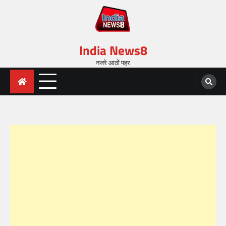
India News8
नजरे आठों पहर