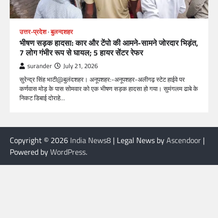
उत्तर-प्रदेश
बुलन्दशहर
भीषण सड़क हादसा: कार और टेंपो की आमने-सामने जोरदार भिड़ंत,
7 लोग गंभीर रूप से घायल; 5 हायर सेंटर रेफर​
surander
July 21, 2026
सुरेन्द्र सिंह भाटी@बुलंदशहर। अनूपशहर:-अनूपशहर-अलीगढ़ स्टेट हाईवे पर
कर्णवास मोड़ के पास सोमवार को एक भीषण सड़क हादसा हो गया। सुमंगलम ढाबे के
निकट डिबाई दोराहे…
Copyright © 2026
India News8
| Legal News by
Ascendoor
|
Powered by
WordPress
.