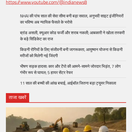
https://www.youtube.com/@indianews8
NHAI की पांच साल की सेवा सीमा बनी बड़ा सवाल, अनुभवी साइट इंजीनियरों
का भविष्य अब न्यायिक फैसले के भरोसे
ब्रांड असली, क्यूआर कोड फर्जी और शराब नकली; आबकारी ने खोला तस्करी
के बड़े सिंडिकेट का राज
किडनी रोगियों के लिए संजीवनी बनी जागरूकता, आयुष्मान योजना से किडनी
मरीजों को मिलेगी नई जिंदगी
भीषण सड़क हादसा: कार और टेंपो की आमने-सामने जोरदार भिड़ंत, 7 लोग
गंभीर रूप से घायल; 5 हायर सेंटर रेफर​
11 साल की बच्ची की आंख बचाई, आईबॉल जितना बड़ा ट्यूमर निकाला
ताजा खबरें