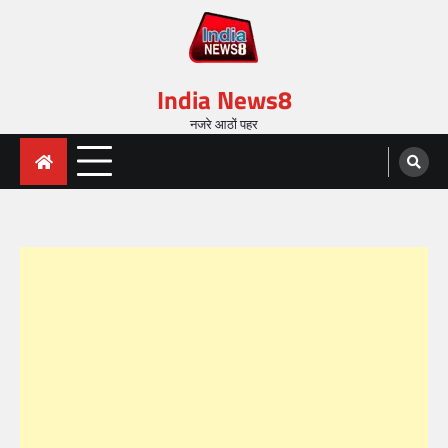
India News8
नजरे आठों पहर