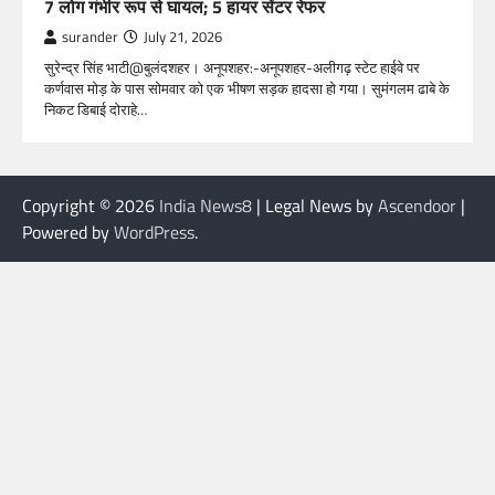
7 लोग गंभीर रूप से घायल; 5 हायर सेंटर रेफर​
surander
July 21, 2026
सुरेन्द्र सिंह भाटी@बुलंदशहर। अनूपशहर:-अनूपशहर-अलीगढ़ स्टेट हाईवे पर
कर्णवास मोड़ के पास सोमवार को एक भीषण सड़क हादसा हो गया। सुमंगलम ढाबे के
निकट डिबाई दोराहे…
Copyright © 2026
India News8
| Legal News by
Ascendoor
|
Powered by
WordPress
.