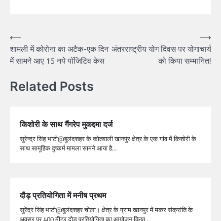
⟵
⟶
शामली में कोरोना का अटैक-एक दिन
अंतरराष्ट्रीय योग दिवस पर योगाचार्य
में सामने आए 15 नये पॉजिटिव केस
को किया सम्मानित!
Related Posts
किशोरी के साथ गैंगरेप मुकद्दमा दर्ज
सुरेन्द्र सिंह भाटी@बुलंदशहर के कोतवाली खानपुर क्षेत्र के एक गांव में किशोरी के
साथ सामूहिक दुष्कर्म मामला सामने आया है…
दौड़ प्रतियोगिता में मनीष प्रथम
सुरेंद्र सिंह भाटी@बुलंदशहर चोला। क्षेत्र के ग्राम खानपुर में मकर संक्रांति के
अवसर पर 400 मीटर दौड़ प्रतियोगिता का आयोजन किया…