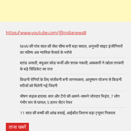
https://www.youtube.com/@indianews8
NHAI की पांच साल की सेवा सीमा बनी बड़ा सवाल, अनुभवी साइट इंजीनियरों
का भविष्य अब न्यायिक फैसले के भरोसे
ब्रांड असली, क्यूआर कोड फर्जी और शराब नकली; आबकारी ने खोला तस्करी
के बड़े सिंडिकेट का राज
किडनी रोगियों के लिए संजीवनी बनी जागरूकता, आयुष्मान योजना से किडनी
मरीजों को मिलेगी नई जिंदगी
भीषण सड़क हादसा: कार और टेंपो की आमने-सामने जोरदार भिड़ंत, 7 लोग
गंभीर रूप से घायल; 5 हायर सेंटर रेफर​
11 साल की बच्ची की आंख बचाई, आईबॉल जितना बड़ा ट्यूमर निकाला
ताजा खबरें