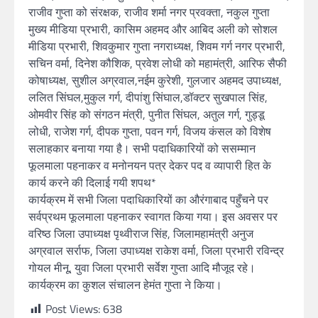
राजीव गुप्ता को संरक्षक, राजीव शर्मा नगर प्रवक्ता, नकुल गुप्ता
मुख्य मीडिया प्रभारी, कासिम अहमद और आबिद अली को सोशल
मीडिया प्रभारी, शिवकुमार गुप्ता नगराध्यक्ष, शिवम गर्ग नगर प्रभारी,
सचिन वर्मा, दिनेश कौशिक, प्रवेश लोधी को महामंत्री, आरिफ सैफी
कोषाध्यक्ष, सुशील अग्रवाल,नईम कुरेशी, गुलजार अहमद उपाध्यक्ष,
ललित सिंघल,मुकुल गर्ग, दीपांशु सिंघाल,डॉक्टर सुखपाल सिंह,
ओमवीर सिंह को संगठन मंत्री, पुनीत सिंघल, अतुल गर्ग, गुड्डू
लोधी, राजेश गर्ग, दीपक गुप्ता, पवन गर्ग, विजय कंसल को विशेष
सलाहकार बनाया गया है। सभी पदाधिकारियों को ससम्मान
फूलमाला पहनाकर व मनोनयन पत्र देकर पद व व्यापारी हित के
कार्य करने की दिलाई गयी शपथ*
कार्यक्रम में सभी जिला पदाधिकारियों का औरंगाबाद पहुँचने पर
सर्वप्रथम फूलमाला पहनाकर स्वागत किया गया। इस अवसर पर
वरिष्ठ जिला उपाध्यक्ष पृथ्वीराज सिंह, जिलामहामंत्री अनुज
अग्रवाल सर्राफ, जिला उपाध्यक्ष राकेश वर्मा, जिला प्रभारी रविन्द्र
गोयल मीनू, युवा जिला प्रभारी सर्वेश गुप्ता आदि मौजूद रहे।
कार्यक्रम का कुशल संचालन हेमंत गुप्ता ने किया।
Post Views:
638