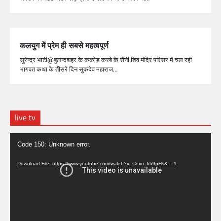
कलयुग में प्रेम ही सबसे महत्वपूर्ण
सुरेन्द्र भाटी@बुलन्दशहर के ककोड़ कस्बे के सैनी शिव मंदिर परिसर में चल रही
भागवत कथा के तीसरे दिन सुकदेव महाराज…
live tv
Video
Code 150: Unknown error.
Player
Download File: https://www.youtube.com/watch?v=Cexn_kh9pHs&_=1