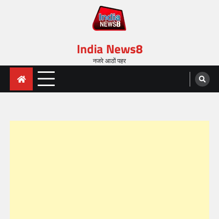
India News8
नजरे आठों पहर