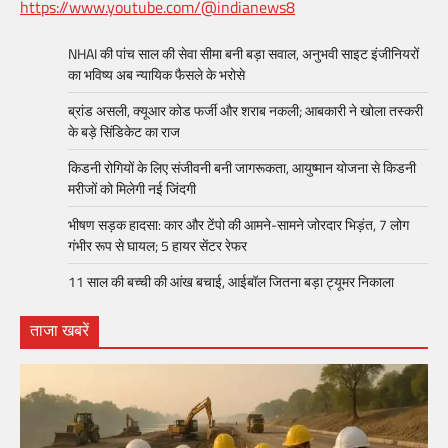
https://www.youtube.com/@indianews8
NHAI की पांच साल की सेवा सीमा बनी बड़ा सवाल, अनुभवी साइट इंजीनियरों
का भविष्य अब न्यायिक फैसले के भरोसे
ब्रांड असली, क्यूआर कोड फर्जी और शराब नकली; आबकारी ने खोला तस्करी
के बड़े सिंडिकेट का राज
किडनी रोगियों के लिए संजीवनी बनी जागरूकता, आयुष्मान योजना से किडनी
मरीजों को मिलेगी नई जिंदगी
भीषण सड़क हादसा: कार और टेंपो की आमने-सामने जोरदार भिड़ंत, 7 लोग
गंभीर रूप से घायल; 5 हायर सेंटर रेफर​
11 साल की बच्ची की आंख बचाई, आईबॉल जितना बड़ा ट्यूमर निकाला
ताजा खबरें