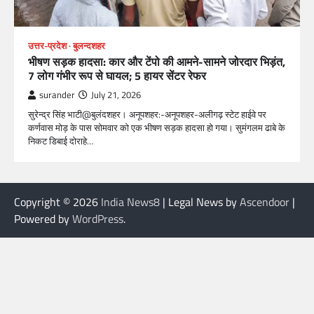
उत्तर-प्रदेश
बुलन्दशहर
भीषण सड़क हादसा: कार और टेंपो की आमने-सामने जोरदार भिड़ंत,
7 लोग गंभीर रूप से घायल; 5 हायर सेंटर रेफर​
surander
July 21, 2026
सुरेन्द्र सिंह भाटी@बुलंदशहर। अनूपशहर:-अनूपशहर-अलीगढ़ स्टेट हाईवे पर
कर्णवास मोड़ के पास सोमवार को एक भीषण सड़क हादसा हो गया। सुमंगलम ढाबे के
निकट डिबाई दोराहे…
Copyright © 2026
India News8
| Legal News by
Ascendoor
|
Powered by
WordPress
.