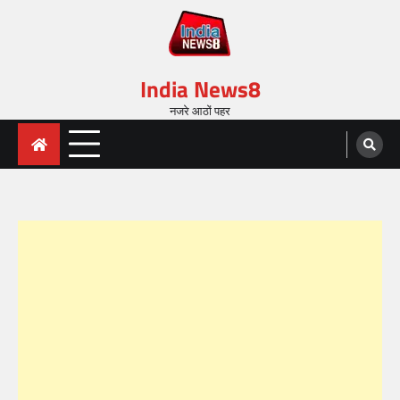
India News8
नजरे आठों पहर