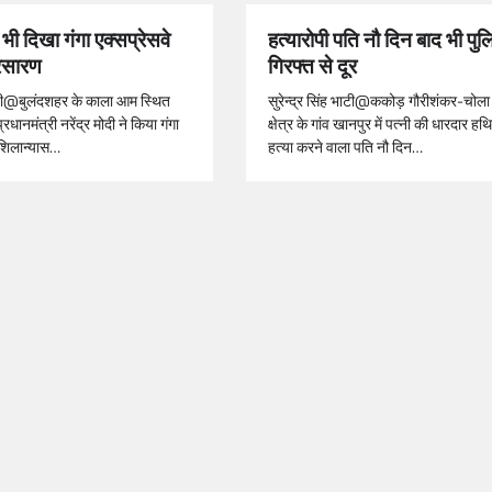
 भी दिखा गंगा एक्सप्रेसवे
हत्यारोपी पति नौ दिन बाद भी पु
रसारण
गिरफ्त से दूर
 भाटी@बुलंदशहर के काला आम स्थित
सुरेन्द्र सिंह भाटी@ककोड़ गौरीशंकर-चोल
 प्रधानमंत्री नरेंद्र मोदी ने किया गंगा
क्षेत्र के गांव खानपुर में पत्नी की धारदार हथ
 शिलान्यास…
हत्या करने वाला पति नौ दिन…