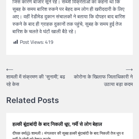
जिस कारण बाजार सूने रहे। सब्जी विक्रेताओं का कहना था कि
सुबह के समय बारिश रुकने पर बेहद कम लोग ही खरीददारी के लिए
आए। वहीं रेडीमेड दुकान संचालकों ने बताया कि दोपहर बाद बारिश
रुकने के बाद ही ग्राहक दुकानों तक पहुंचे, सुबह के समय हुई तेज
बारिश के चलते वे घंटों खाली बैठे रहे।
Post Views:
419
⟵
⟶
शामली में संक्रमण की ‘सुनामी’, बढ
कोरोना के खिलाफ जिलाधिकारी ने
रहे केस
उठाया बड़ा कदम
Related Posts
हल्की बूंदाबांदी के बाद निकली धूप, गर्मी से लोग बेहाल
दीपक वर्मा@ शामली। मंगलवार की सुबह हल्की बूंदाबांदी के बाद निकली तेज धूप व
गर्मी ने लोगों को बेहाल करके…