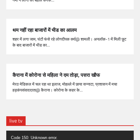
थम नहीं रहा बाजारों में भीड का आलम
शहर में लगा जाम, घंटों फंसे रहे लोगदीपक वर्मा@ शामली। अनलाॅक-1 में मिली छूट
के बाद बाजारों में भीड का…
कैराना में कोरोना से महिला ने दम तोड़ा, पसरा खौफ
मेरठ मेडिकल में चल रहा था इलाज, मोहल्ले में छाया सन्नाटा, प्रशासन में मचा
हड़कंपसंवाददाता@ कैराना। कोरोना के कहर के…
live tv
Video
Code 150: Unknown error.