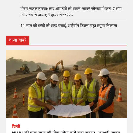
भीषण सड़क हादसा: कार और टेंपो की आमने-सामने जोरदार भिड़ंत, 7 लोग
गंभीर रूप से घायल; 5 हायर सेंटर रेफर​
11 साल की बच्ची की आंख बचाई, आईबॉल जितना बड़ा ट्यूमर निकाला
ताजा खबरें
दिल्ली
NHAI की पांच साल की सेवा सीमा बनी बड़ा सवाल, अनुभवी साइट