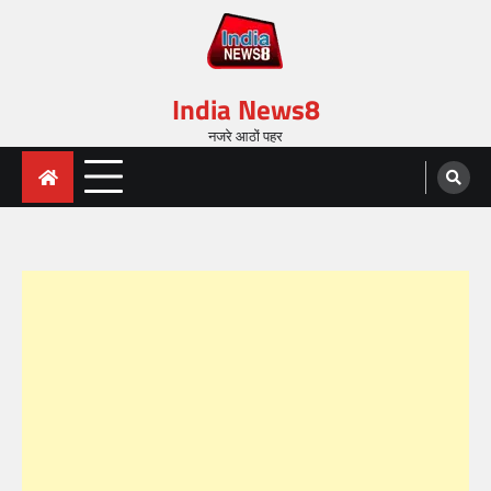
India News8
नजरे आठों पहर