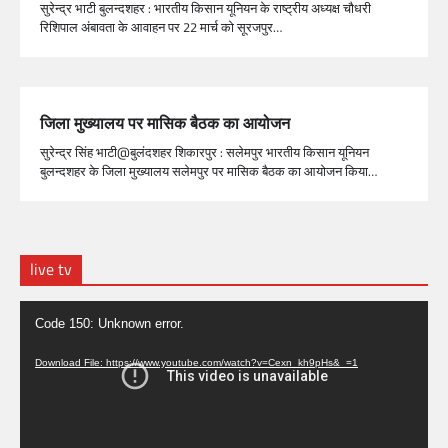
सुरेन्द्र भाटी बुलन्दशहर : भारतीय किसान यूनियन के राष्ट्रीय अध्यक्ष चौधरी
रिशिपाल अंबावता के आवाहन पर 22 मार्च को सूरजपुर…
जिला मुख्यालय पर मासिक बैठक का आयोजन
सुरेन्द्र सिंह भाटी@बुलंदशहर शिकारपुर : सलेमपुर भारतीय किसान यूनियन
बुलन्दशहर के जिला मुख्यालय सलेमपुर पर मासिक बैठक का आयोजन किया…
live tv
Video
Code 150: Unknown error.
Player
Download File: https://www.youtube.com/watch?v=Cexn_kh9pHs&_=1