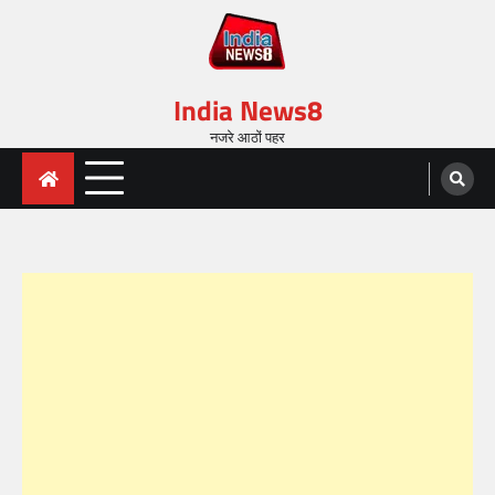
India News8
नजरे आठों पहर