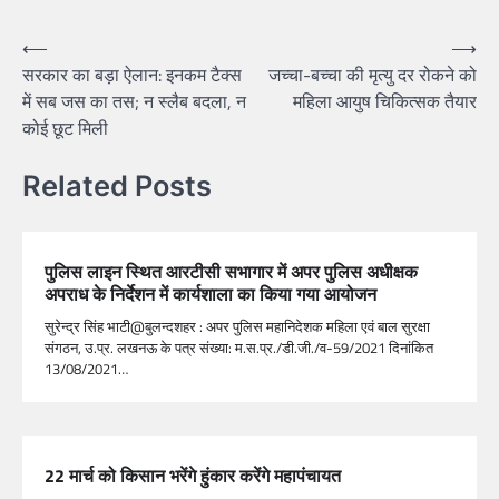
⟵
⟶
सरकार का बड़ा ऐलान: इनकम टैक्स
जच्चा-बच्चा की मृत्यु दर रोकने को
में सब जस का तस; न स्लैब बदला, न
महिला आयुष चिकित्सक तैयार
कोई छूट मिली
Related Posts
पुलिस लाइन स्थित आरटीसी सभागार में अपर पुलिस अधीक्षक
अपराध के निर्देशन में कार्यशाला का किया गया आयोजन
सुरेन्द्र सिंह भाटी@बुलन्दशहर : अपर पुलिस महानिदेशक महिला एवं बाल सुरक्षा
संगठन, उ.प्र. लखनऊ के पत्र संख्या: म.स.प्र./डी.जी./व-59/2021 दिनांकित
13/08/2021…
22 मार्च को किसान भरेंगे हुंकार करेंगे महापंचायत