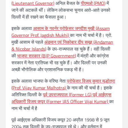
(Lieutenant Governor)
अनिल बैजल के
पीएमओ (PMO)
में
जाने की अटकलें थीं। लेकिन लोकसभा चुनाव आते-आते उनको
दिल्ली में ही रखने का फैसला हुआ।
इसके अलावा
आसाम के गवर्नर प्रोफ़ेसर जगदीश मुखी (Assam
Governor Prof. Jagdish Mukhi)
का नाम भी चर्चा में है। प्रो.
मुखी आसाम से पहले
अंडमान एवं निकोबार दीप समूह (Andaman
& Nicobar Islands)
के उप-राज्यपाल रह चुके हैं। वही दिल्ली
की
भाजपा सरकार (BJP Government)
में मंत्री और कांग्रेस
सरकार में नेता प्रतिपक्ष भी रह चुके हैं। और दिल्ली पर उनकी
अच्छी भौगोलिक और प्रशासनिक पकड़ भी है।
इसके अलावा भाजपा के वरिष्ठ नेता
प्रोफेसर विजय कुमार मल्होत्रा
(Prof. Vijay Kumar Malhotra)
के नाम की भी चर्चा है। इसके
अतिरिक्त दिल्ली के
पूर्व उपराज्यपाल (Former LG)
पूर्व आईएएस
अधिकारी विजय कपूर (Former IAS Officer Vijai Kumar)
का
नाम भी चर्चा में है
पूर्व आईएएस अधिकारी विजय कपूर 20 अप्रैल 1998 से 9 जून
2004 तक दिल्ली के उप-राज्यपाल रहे थे। और वर्तमान में