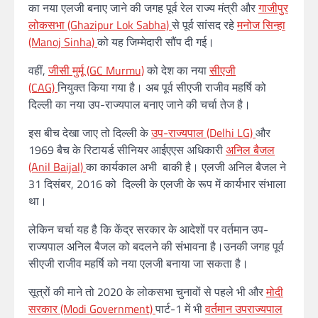
का नया एलजी बनाए जाने की जगह पूर्व रेल राज्य मंत्री और
गाजीपुर
लोकसभा (Ghazipur Lok Sabha)
से पूर्व सांसद रहे
मनोज सिन्हा
(Manoj Sinha)
को यह जिम्मेदारी सौंप दी गई।
वहीं,
जीसी मुर्मू (GC Murmu)
को देश का नया
सीएजी
(CAG)
नियुक्त किया गया है। अब पूर्व सीएजी राजीव महर्षि को
दिल्ली का नया उप-राज्यपाल बनाए जाने की चर्चा तेज है।
इस बीच देखा जाए तो दिल्ली के
उप-राज्यपाल (Delhi LG)
और
1969 बैच के रिटायर्ड सीनियर आईएएस अधिकारी
अनिल बैजल
(Anil Baijal)
का कार्यकाल अभी बाकी है। एलजी अनिल बैजल ने
31 दिसंबर, 2016 को दिल्ली के एलजी के रूप में कार्यभार संभाला
था।
लेकिन च‍‍र्चा यह है कि केंद्र सरकार के आदेशों पर वर्तमान उप-
राज्यपाल अनिल बैजल को बदलने की संभावना है।उनकी जगह पूर्व
सीएजी राजीव महर्षि को नया एलजी बनाया जा सकता है।
सूत्रों की माने तो 2020 के लोकसभा चुनावों से पहले भी और
मोदी
सरकार (Modi Government)
पार्ट-1 में भी
वर्तमान उपराज्यपाल