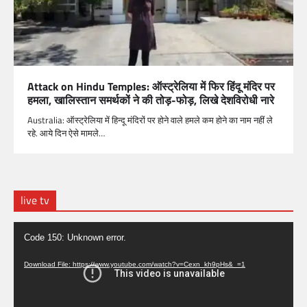
Attack on Hindu Temples: ऑस्ट्रेलिया में फिर हिंदू मंदिर पर
हमला, खालिस्तान समर्थकों ने की तोड़-फोड़, लिखे देशविरोधी नारे
Australia: ऑस्ट्रेलिया में हिन्दू मंदिरों पर होने वाले हमले कम होने का नाम नहीं ले
रहे. आये दिन ऐसे मामले…
live tv
Video
Code 150: Unknown error.
Player
Download File: https://www.youtube.com/watch?v=Cexn_kh9pHs&_=1