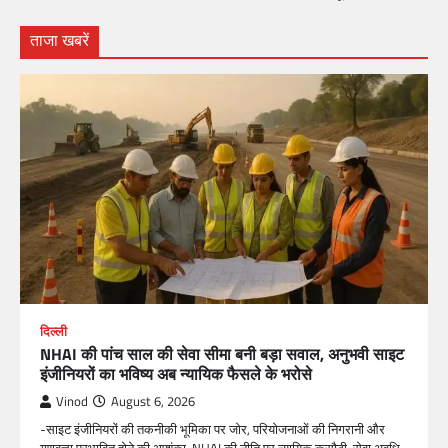
ताजा खबरें
दिल्ली
NHAI की पांच साल की सेवा सीमा बनी बड़ा सवाल, अनुभवी साइट
इंजीनियरों का भविष्य अब न्यायिक फैसले के भरोसे
Vinod
August 6, 2026
-साइट इंजीनियरों की तकनीकी भूमिका पर जोर, परियोजनाओं की निगरानी और
गुणवत्ता प्रभावित होने की आशंका-NHAI की नीति पर न्यायिक कसौटी, सेवा अवधि