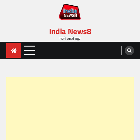
India News8
नजरे आठों पहर