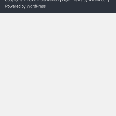
Powered by
WordPress
.