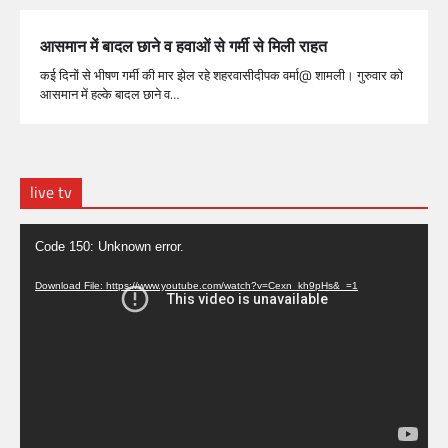
आसमान में बादल छाने व हवाओं से गर्मी से मिली राहत
कई दिनों से भीषण गर्मी की मार झेल रहे शहरवासीदीपक वर्मा@ शामली। गुरुवार को
आसमान में हल्के बादल छाने व…
live tv
Video
Code 150: Unknown error.
Player
Download File: https://www.youtube.com/watch?v=Cexn_kh9pHs&_=1