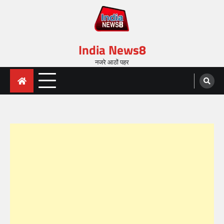
India News8
नजरे आठों पहर