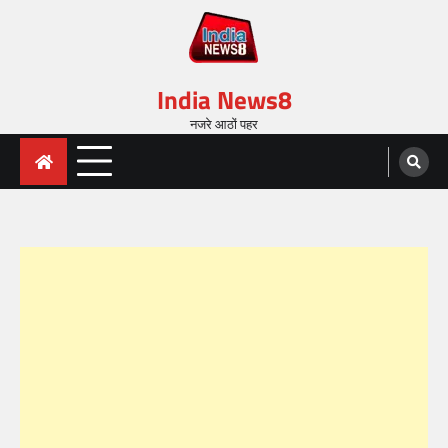
India News8
नजरे आठों पहर