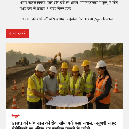
भीषण सड़क हादसा: कार और टेंपो की आमने-सामने जोरदार भिड़ंत, 7 लोग
गंभीर रूप से घायल; 5 हायर सेंटर रेफर​
11 साल की बच्ची की आंख बचाई, आईबॉल जितना बड़ा ट्यूमर निकाला
ताजा खबरें
दिल्ली
NHAI की पांच साल की सेवा सीमा बनी बड़ा सवाल, अनुभवी साइट
इंजीनियरों का भविष्य अब न्यायिक फैसले के भरोसे