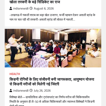
खोला तस्करी के बड़े सिंडिकेट का राज
indianews8
August 6, 2026
-लखनऊ में नकली शराब का बड़ा खेल उजागर, फर्जी पहचान देकर असली ब्रांड के
नाम पर चल रही थी तस्करी-असली ब्रांड की बोतल में नकली…
HEALTH
किडनी रोगियों के लिए संजीवनी बनी जागरूकता, आयुष्मान योजना
से किडनी मरीजों को मिलेगी नई जिंदगी
indianews8
July 26, 2026
विशेषज्ञ बोले—डायलिसिस और ट्रांसप्लांट का निर्णय मरीज की चिकित्सकीय
स्थिति के अनुसार ही लें-50 से अधिक चिकित्सकों और स्वास्थ्य विशेषज्ञों ने किडनी