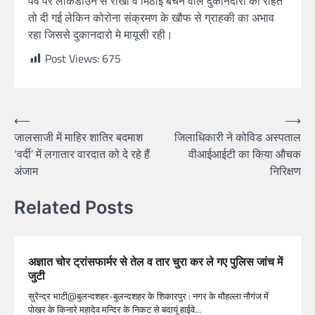
पर्व पर लाकडाउन से राखी व मिठाई बेचने वाले दुकानदारो को राहत
तो दी गई लेकिन कोरोना संक्रमण के खौफ से ग्राहकी का अभाव
रहा जिससे दुकानदारो मे मायूसी रही।
Post Views:
675
⟵
⟶
जालसाजी में माहिर शातिर बदमाश
जिलाधिकारी ने कोविड अस्पताल
‘वर्दी’ में लगातार वारदात को दे रहे हैं
वीआईआईटी का किया औचक
अंजाम
निरिक्षण
Related Posts
अज्ञात चोर ट्रांसफार्मर से तेल व तार चुरा कर ले गए पुलिस जांच में
जुटी
सुरेन्द्र भाटी@बुलन्दशहर-बुलन्दशहर के शिकारपुर : नगर के मौहल्ला नौगंज में
पोखर के किनारे महादेव मन्दिर के निकट से बदायूं हाईवे…