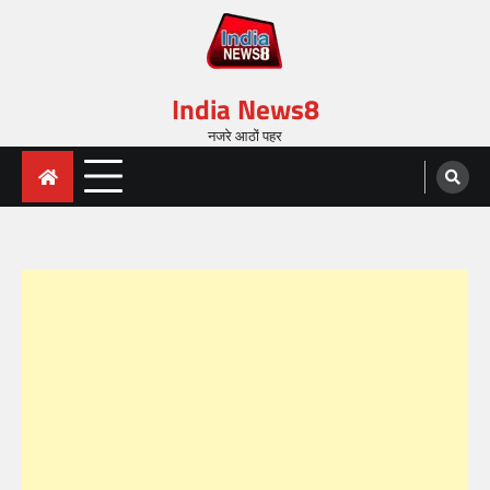
India News8
नजरे आठों पहर