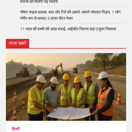
मरीजों को मिलेगी नई जिंदगी
भीषण सड़क हादसा: कार और टेंपो की आमने-सामने जोरदार भिड़ंत, 7 लोग
गंभीर रूप से घायल; 5 हायर सेंटर रेफर​
11 साल की बच्ची की आंख बचाई, आईबॉल जितना बड़ा ट्यूमर निकाला
ताजा खबरें
दिल्ली