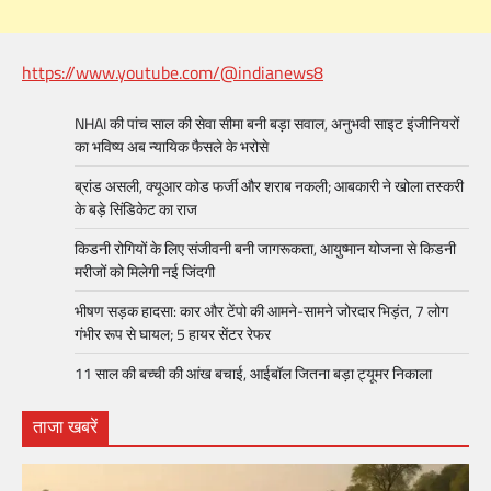
https://www.youtube.com/@indianews8
NHAI की पांच साल की सेवा सीमा बनी बड़ा सवाल, अनुभवी साइट इंजीनियरों
का भविष्य अब न्यायिक फैसले के भरोसे
ब्रांड असली, क्यूआर कोड फर्जी और शराब नकली; आबकारी ने खोला तस्करी
के बड़े सिंडिकेट का राज
किडनी रोगियों के लिए संजीवनी बनी जागरूकता, आयुष्मान योजना से किडनी
मरीजों को मिलेगी नई जिंदगी
भीषण सड़क हादसा: कार और टेंपो की आमने-सामने जोरदार भिड़ंत, 7 लोग
गंभीर रूप से घायल; 5 हायर सेंटर रेफर​
11 साल की बच्ची की आंख बचाई, आईबॉल जितना बड़ा ट्यूमर निकाला
ताजा खबरें