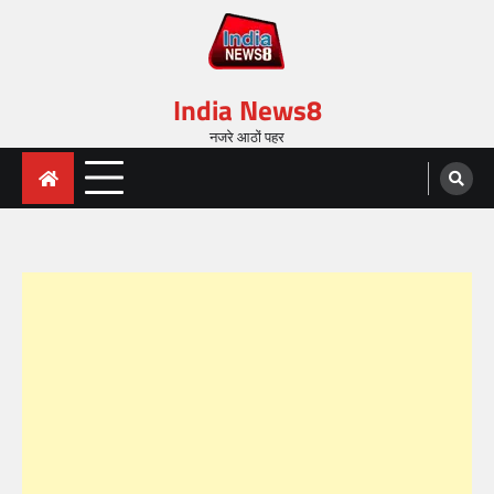
India News8
नजरे आठों पहर