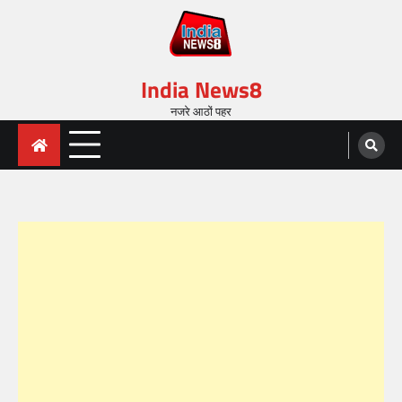
India News8
नजरे आठों पहर