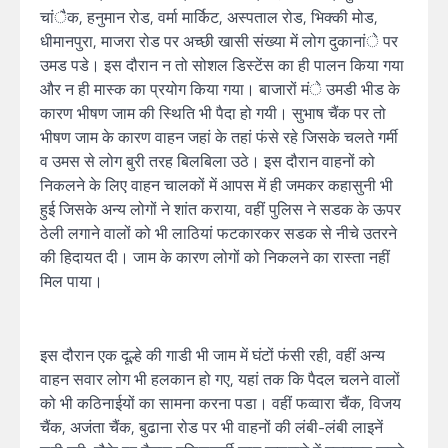
चांैक, हनुमान रोड, वर्मा मार्किट, अस्पताल रोड, भिक्की मोड,
धीमानपुरा, माजरा रोड पर अच्छी खासी संख्या में लोग दुकानांे पर
उमड पडे। इस दौरान न तो सोशल डिस्टेंस का ही पालन किया गया
और न ही मास्क का प्रयोग किया गया। बाजारों मंे उमडी भीड के
कारण भीषण जाम की स्थिति भी पैदा हो गयी। सुभाष चैंक पर तो
भीषण जाम के कारण वाहन जहां के तहां फंसे रहे जिसके चलते गर्मी
व उमस से लोग बुरी तरह बिलबिला उठे। इस दौरान वाहनों को
निकलने के लिए वाहन चालकों में आपस में ही जमकर कहासुनी भी
हुई जिसके अन्य लोगों ने शांत कराया, वहीं पुलिस ने सडक के ऊपर
ठेली लगाने वालों को भी लाठियां फटकारकर सडक से नीचे उतरने
की हिदायत दी। जाम के कारण लोगों को निकलने का रास्ता नहीं
मिल पाया।
इस दौरान एक दूल्हे की गाडी भी जाम में घंटों फंसी रही, वहीं अन्य
वाहन सवार लोग भी हलकान हो गए, यहां तक कि पैदल चलने वालों
को भी कठिनाईयों का सामना करना पडा। वहीं फव्वारा चैंक, विजय
चैंक, अजंता चैंक, बुढाना रोड पर भी वाहनों की लंबी-लंबी लाइनें