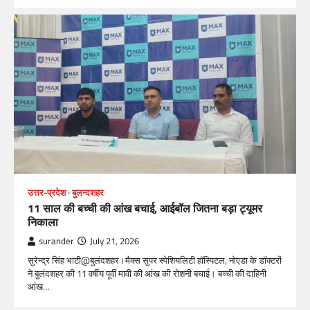
उत्तर-प्रदेश
बुलन्दशहर
11 साल की बच्ची की आंख बचाई, आईबॉल जितना बड़ा ट्यूमर
निकाला
surander
July 21, 2026
सुरेन्द्र सिंह भाटी@बुलंदशहर।मैक्स सुपर स्पेशियलिटी हॉस्पिटल, नोएडा के डॉक्टरों
ने बुलंदशहर की 11 वर्षीय पूर्वी मावी की आंख की रोशनी बचाई। बच्ची की दाहिनी
आंख…