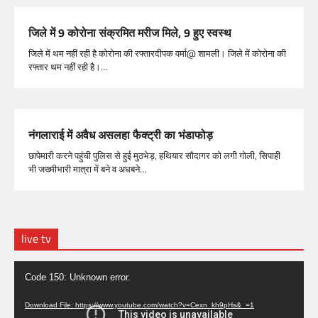
जिले में 9 कोरोना संक्रमित मरीज मिले, 9 हुए स्वस्थ
जिले में थम नहीं रही है कोरोना की रफ्तारदीपक वर्मा@ शामली। जिले में कोरोना की
रफ्तार थम नहीं रही है।…
नंगलाराई में अवैध असलहा फैक्ट्री का भंडाफोड़
छापेमारी करने पहुंची पुलिस से हुई मुठभेड़, हथियार सौदागर को लगी गोली, सिपाही
भी जख्मीभारी मात्रा में बने व अधबने…
live tv
Video
Code 150: Unknown error.
Player
Download File: https://www.youtube.com/watch?v=Cexn_kh9pHs&_=1