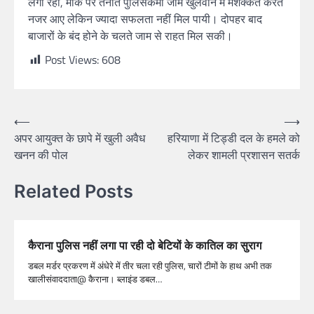
लगी रही, मौके पर तैनात पुलिसकर्मी जाम खुलवाने में मशक्कत करते
नजर आए लेकिन ज्यादा सफलता नहीं मिल पायी। दोपहर बाद
बाजारों के बंद होने के चलते जाम से राहत मिल सकी।
Post Views:
608
⟵
⟶
अपर आयुक्त के छापे में खुली अवैध
हरियाणा में टिड्डी दल के हमले को
खनन की पोल
लेकर शामली प्रशासन सतर्क
Related Posts
कैराना पुलिस नहीं लगा पा रही दो बेटियों के कातिल का सुराग
डबल मर्डर प्रकरण में अंधेरे में तीर चला रही पुलिस, चारों टीमों के हाथ अभी तक
खालीसंवाददाता@ कैराना। ब्लाइंड डबल…