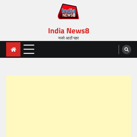
India News8
नजरे आठों पहर