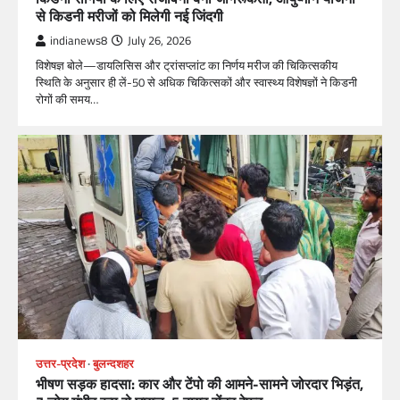
से किडनी मरीजों को मिलेगी नई जिंदगी
indianews8
July 26, 2026
विशेषज्ञ बोले—डायलिसिस और ट्रांसप्लांट का निर्णय मरीज की चिकित्सकीय
स्थिति के अनुसार ही लें-50 से अधिक चिकित्सकों और स्वास्थ्य विशेषज्ञों ने किडनी
रोगों की समय…
उत्तर-प्रदेश
बुलन्दशहर
भीषण सड़क हादसा: कार और टेंपो की आमने-सामने जोरदार भिड़ंत,