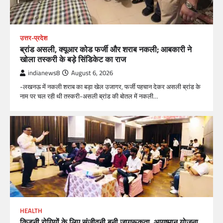
उत्तर-प्रदेश
ब्रांड असली, क्यूआर कोड फर्जी और शराब नकली; आबकारी ने
खोला तस्करी के बड़े सिंडिकेट का राज
indianews8
August 6, 2026
-लखनऊ में नकली शराब का बड़ा खेल उजागर, फर्जी पहचान देकर असली ब्रांड के
नाम पर चल रही थी तस्करी-असली ब्रांड की बोतल में नकली…
HEALTH
किडनी रोगियों के लिए संजीवनी बनी जागरूकता, आयुष्मान योजना