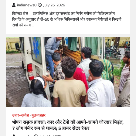
indianews8
July 26, 2026
विशेषज्ञ बोले—डायलिसिस और ट्रांसप्लांट का निर्णय मरीज की चिकित्सकीय
स्थिति के अनुसार ही लें-50 से अधिक चिकित्सकों और स्वास्थ्य विशेषज्ञों ने किडनी
रोगों की समय…
उत्तर-प्रदेश
बुलन्दशहर
भीषण सड़क हादसा: कार और टेंपो की आमने-सामने जोरदार भिड़ंत,
7 लोग गंभीर रूप से घायल; 5 हायर सेंटर रेफर​