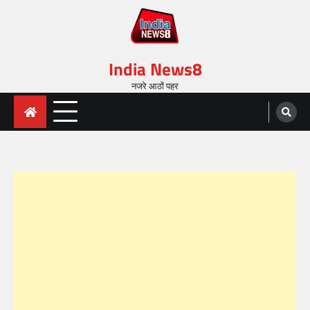
India News8
नजरे आठों पहर