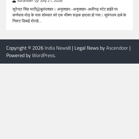
surander
July 21, 2026
सुरेन्द्र सिंह भाटी@बुलंदशहर। अनूपशहर:-अनूपशहर-अलीगढ़ स्टेट हाईवे पर
कर्णवास मोड़ के पास सोमवार को एक भीषण सड़क हादसा हो गया। सुमंगलम ढाबे के
निकट डिबाई दोराहे…
Copyright © 2026
India News8
| Legal News by
Ascendoor
|
Powered by
WordPress
.