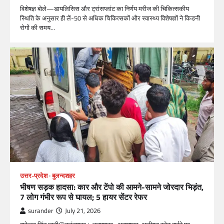
विशेषज्ञ बोले—डायलिसिस और ट्रांसप्लांट का निर्णय मरीज की चिकित्सकीय
स्थिति के अनुसार ही लें-50 से अधिक चिकित्सकों और स्वास्थ्य विशेषज्ञों ने किडनी
रोगों की समय…
उत्तर-प्रदेश
बुलन्दशहर
भीषण सड़क हादसा: कार और टेंपो की आमने-सामने जोरदार भिड़ंत,
7 लोग गंभीर रूप से घायल; 5 हायर सेंटर रेफर​
surander
July 21, 2026