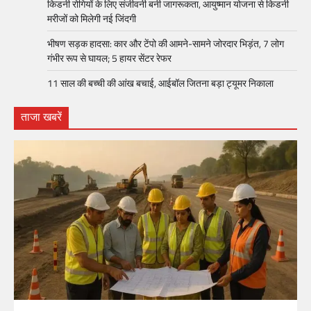
किडनी रोगियों के लिए संजीवनी बनी जागरूकता, आयुष्मान योजना से किडनी
मरीजों को मिलेगी नई जिंदगी
भीषण सड़क हादसा: कार और टेंपो की आमने-सामने जोरदार भिड़ंत, 7 लोग
गंभीर रूप से घायल; 5 हायर सेंटर रेफर​
11 साल की बच्ची की आंख बचाई, आईबॉल जितना बड़ा ट्यूमर निकाला
ताजा खबरें