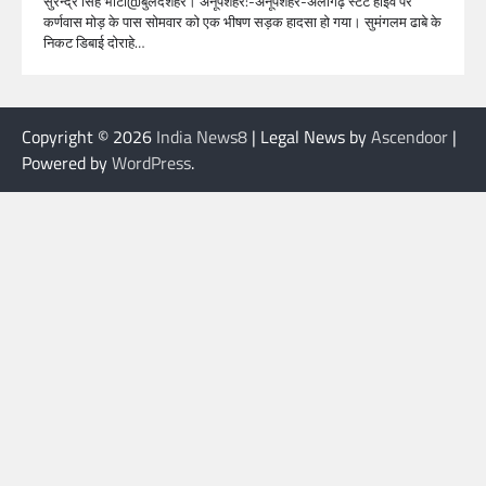
सुरेन्द्र सिंह भाटी@बुलंदशहर। अनूपशहर:-अनूपशहर-अलीगढ़ स्टेट हाईवे पर
कर्णवास मोड़ के पास सोमवार को एक भीषण सड़क हादसा हो गया। सुमंगलम ढाबे के
निकट डिबाई दोराहे…
Copyright © 2026
India News8
| Legal News by
Ascendoor
|
Powered by
WordPress
.