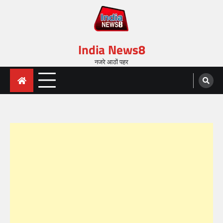
India News8
नजरे आठों पहर