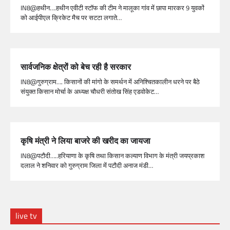
IN8@हथीन….हथीन एवीटी स्टॉफ की टीम ने मालूका गांव में छापा मारकर 9 युवकों
को आईपीएल क्रिकेट मैच पर सटटा लगाते…
सार्वजनिक क्षेत्रों को बेच रही है सरकार
IN8@गुरुग्राम…. किसानों की मांगो के समर्थन में अनिश्चितकालीन धरने पर बैठे
संयुक्त किसान मोर्चा के अध्यक्ष चौधरी संतोख सिंह एडवोकेट…
कृषि मंत्री ने लिया बाजरे की खरीद का जायजा
IN8@पटौदी…..हरियाणा के कृषि तथा किसान कल्याण विभाग के मंत्री जयप्रकाश
दलाल ने शनिवार को गुरुग्राम जिला में पटौदी अनाज मंडी…
live tv