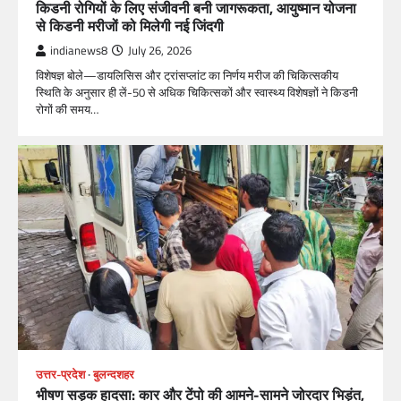
किडनी रोगियों के लिए संजीवनी बनी जागरूकता, आयुष्मान योजना
से किडनी मरीजों को मिलेगी नई जिंदगी
indianews8
July 26, 2026
विशेषज्ञ बोले—डायलिसिस और ट्रांसप्लांट का निर्णय मरीज की चिकित्सकीय
स्थिति के अनुसार ही लें-50 से अधिक चिकित्सकों और स्वास्थ्य विशेषज्ञों ने किडनी
रोगों की समय…
उत्तर-प्रदेश
बुलन्दशहर
भीषण सड़क हादसा: कार और टेंपो की आमने-सामने जोरदार भिड़ंत,