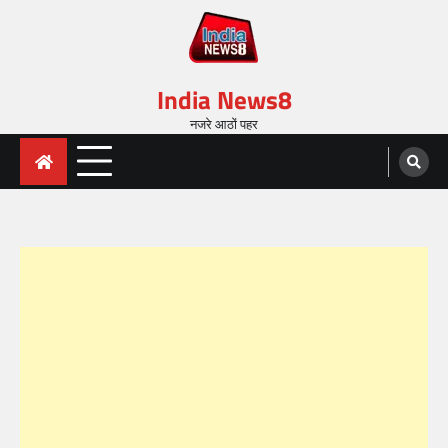
India News8
नजरे आठों पहर