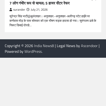
7 लोग गंभीर रूप से घायल; 5 हायर सेंटर रेफर​
surander
July 21, 2026
सुरेन्द्र सिंह भाटी@बुलंदशहर। अनूपशहर:-अनूपशहर-अलीगढ़ स्टेट हाईवे पर
कर्णवास मोड़ के पास सोमवार को एक भीषण सड़क हादसा हो गया। सुमंगलम ढाबे के
निकट डिबाई दोराहे…
Copyright © 2026
India News8
| Legal News by
Ascendoor
|
Powered by
WordPress
.