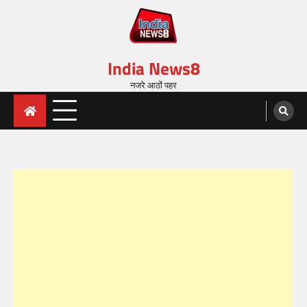
India News8
नजरे आठों पहर