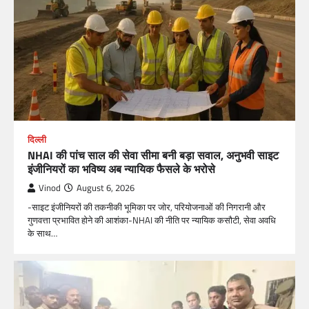
दिल्ली
NHAI की पांच साल की सेवा सीमा बनी बड़ा सवाल, अनुभवी साइट
इंजीनियरों का भविष्य अब न्यायिक फैसले के भरोसे
Vinod
August 6, 2026
-साइट इंजीनियरों की तकनीकी भूमिका पर जोर, परियोजनाओं की निगरानी और
गुणवत्ता प्रभावित होने की आशंका-NHAI की नीति पर न्यायिक कसौटी, सेवा अवधि
के साथ…