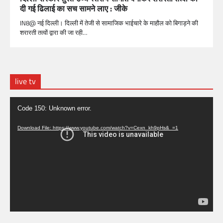
दी गई ढिलाई का सच सामने लाए : जीके
IN8@ नई दिल्ली। दिल्ली में तेजी से सामाजिक भाईचारे के माहौल को बिगाड़ने की
शरारती तत्वों द्वारा की जा रही…
live tv
Video
Code 150: Unknown error.
Player
Download File: https://www.youtube.com/watch?v=Cexn_kh9pHs&_=1