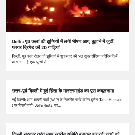
Delhi: पूठ कलां की झुग्गियों में लगी भीषण आग, बुझाने में जुटीं
फायर ब्रिगेड की 20 गाड़ियां
दिल्ली: पूठ कलां क्षेत्र की झुग्गियों में शुक्रवार की अल सुबह संदिग्ध परिस्थिति में
आग लग गई. एक झुग्गी से…
उत्तर-पूर्व दिल्ली में हुई हिंसा के मास्टरमाइंड का पूरा कबूलनामा
नई दिल्ली: आम आदमी पार्टी (AAP) के निलंबित पार्षद ताहिर हुसैन (Tahir Hussain
) पर दिल्ली दंगों (Delhi Riots) को…
दिल्ली सरकार तुरंत उच्च स्तरीय समिति बनाकर शरारती तत्वों को