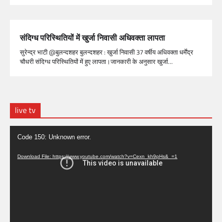
संदिग्ध परिस्थितियों में खुर्जा निवासी अधिवक्ता लापता
सुरेन्द्र भाटी @बुलन्दशहर बुलन्दशहर : खुर्जा निवासी 37 वर्षीय अधिवक्ता धर्मेंद्र
चौधरी संदिग्ध परिस्थितियों में हुए लापता।जानकारी के अनुसार खुर्जा…
live tv
Video
Code 150: Unknown error.
Player
Download File: https://www.youtube.com/watch?v=Cexn_kh9pHs&_=1