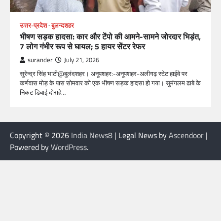
उत्तर-प्रदेश
बुलन्दशहर
भीषण सड़क हादसा: कार और टेंपो की आमने-सामने जोरदार भिड़ंत,
7 लोग गंभीर रूप से घायल; 5 हायर सेंटर रेफर​
surander
July 21, 2026
सुरेन्द्र सिंह भाटी@बुलंदशहर। अनूपशहर:-अनूपशहर-अलीगढ़ स्टेट हाईवे पर
कर्णवास मोड़ के पास सोमवार को एक भीषण सड़क हादसा हो गया। सुमंगलम ढाबे के
निकट डिबाई दोराहे…
Copyright © 2026
India News8
| Legal News by
Ascendoor
|
Powered by
WordPress
.