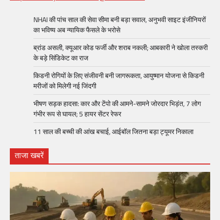
NHAI की पांच साल की सेवा सीमा बनी बड़ा सवाल, अनुभवी साइट इंजीनियरों
का भविष्य अब न्यायिक फैसले के भरोसे
ब्रांड असली, क्यूआर कोड फर्जी और शराब नकली; आबकारी ने खोला तस्करी
के बड़े सिंडिकेट का राज
किडनी रोगियों के लिए संजीवनी बनी जागरूकता, आयुष्मान योजना से किडनी
मरीजों को मिलेगी नई जिंदगी
भीषण सड़क हादसा: कार और टेंपो की आमने-सामने जोरदार भिड़ंत, 7 लोग
गंभीर रूप से घायल; 5 हायर सेंटर रेफर​
11 साल की बच्ची की आंख बचाई, आईबॉल जितना बड़ा ट्यूमर निकाला
ताजा खबरें