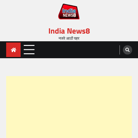
India News8
नजरे आठों पहर