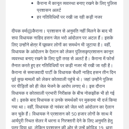
कैराना में कानून व्यवस्था बनाए रखने के लिए पुलिस
प्रशासन अलर्ट
हर गतिविधियों पर रखी जा रही कड़ी नजर
दीपक वर्मा@कैराना। प्रशासन से अनुमति नहीं मिलने के बाद भी
सपा विधायक नाहिद हसन जेल भरो आंदोलन पर अटल हैं। इसके
लिए उन्होंने क्षेत्र में घूमकर लोगों का समर्थन भी जुटाया है। वहीं,
विधायक के आंदोलन के ऐलान को लेकर पुलिसकृप्रशासन कानून
व्यवस्था बनाए रखने के लिए पूरी तरह से अलर्ट है। कैराना में फोर्स
तैनात करते हुए हर गतिविधियों पर कड़ी नजर भी रखी जा रही है।
कैराना से समाजवादी पार्टी के विधायक चैधरी नाहिद हसन तीन दिन
पूर्व कुछ मामलों को लेकर कोतवाली पहुंचे थे। जहां उन्होंने पुलिस
पर पीड़ितों को ही जेल भेजने के आरोप लगाए थे। इस दौरान
विधायक व कोतवाली प्रभारी निरीक्षक के बीच नोकझोंक भी हो गई
थी। इसके बाद विधायक व उनके समर्थकों पर मुकदमा भी दर्ज किया
गया था। वहीं, विधायक दो नवंबर को जेल भरो आंदोलन का ऐलान
कर चुके हैं। विधायक ने प्रशासन को 50 हजार लोगों के साथ में
आर्यपुरी स्थित सेलर में धरना व गिरफ्तारी देने के लिए अनुमति हेतु
पत्र दिया था, लेकिन प्रशासन की ओर से उन्हें कोविड 19, धारा