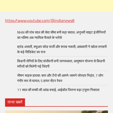
https://www.youtube.com/@indianews8
NHAI की पांच साल की सेवा सीमा बनी बड़ा सवाल, अनुभवी साइट इंजीनियरों
का भविष्य अब न्यायिक फैसले के भरोसे
ब्रांड असली, क्यूआर कोड फर्जी और शराब नकली; आबकारी ने खोला तस्करी
के बड़े सिंडिकेट का राज
किडनी रोगियों के लिए संजीवनी बनी जागरूकता, आयुष्मान योजना से किडनी
मरीजों को मिलेगी नई जिंदगी
भीषण सड़क हादसा: कार और टेंपो की आमने-सामने जोरदार भिड़ंत, 7 लोग
गंभीर रूप से घायल; 5 हायर सेंटर रेफर​
11 साल की बच्ची की आंख बचाई, आईबॉल जितना बड़ा ट्यूमर निकाला
ताजा खबरें