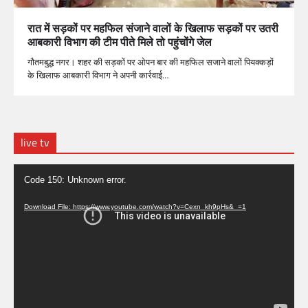
रात में सड़कों पर महफिल संजाने वालों के खिलाफ सड़कों पर उतरी
आबकारी विभाग की टीम पीते मिले तो पहुंचोंगे जेल
गौतमबुद्ध नगर। शहर की सड़कों पर ओपन बार की महफिल सजाने वालों पियक्कड़ों
के खिलाफ आबकारी विभाग ने अपनी कार्रवाई…
live tv
Video
Code 150: Unknown error.
Player
Download File: https://www.youtube.com/watch?v=Cexn_kh9pHs&_=1