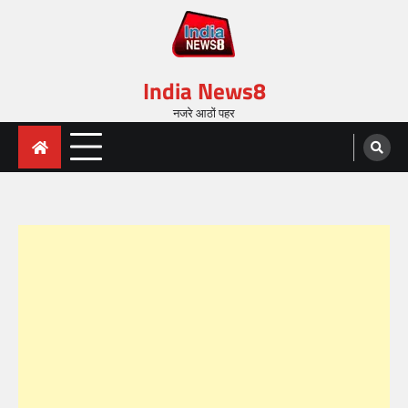
India News8
नजरे आठों पहर