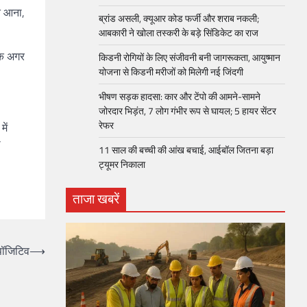
मत आना,
ब्रांड असली, क्यूआर कोड फर्जी और शराब नकली;
आबकारी ने खोला तस्करी के बड़े सिंडिकेट का राज
कि अगर
किडनी रोगियों के लिए संजीवनी बनी जागरूकता, आयुष्मान
योजना से किडनी मरीजों को मिलेगी नई जिंदगी
भीषण सड़क हादसा: कार और टेंपो की आमने-सामने
जोरदार भिड़ंत, 7 लोग गंभीर रूप से घायल; 5 हायर सेंटर
रेफर​
ें
ा
11 साल की बच्ची की आंख बचाई, आईबॉल जितना बड़ा
ट्यूमर निकाला
ताजा खबरें
 पॉजिटिव
⟶