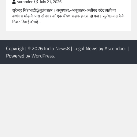
surander
July 21, 2026
सुरेन्द्र सिंह भाटी@बुलंदशहर। अनूपशहर:-अनूपशहर-अलीगढ़ स्टेट हाईवे पर
कर्णवास मोड़ के पास सोमवार को एक भीषण सड़क हादसा हो गया। सुमंगलम ढाबे के
निकट डिबाई दोराहे…
Copyright © 2026
India News8
| Legal News by
Ascendoor
|
Powered by
WordPress
.