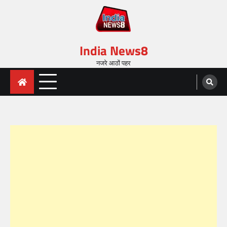
India News8
नजरे आठों पहर