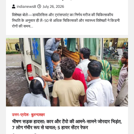
indianews8
July 26, 2026
विशेषज्ञ बोले—डायलिसिस और ट्रांसप्लांट का निर्णय मरीज की चिकित्सकीय
स्थिति के अनुसार ही लें-50 से अधिक चिकित्सकों और स्वास्थ्य विशेषज्ञों ने किडनी
रोगों की समय…
उत्तर-प्रदेश
बुलन्दशहर
भीषण सड़क हादसा: कार और टेंपो की आमने-सामने जोरदार भिड़ंत,
7 लोग गंभीर रूप से घायल; 5 हायर सेंटर रेफर​