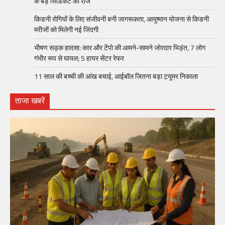
के बड़े सिंडिकेट का राज
किडनी रोगियों के लिए संजीवनी बनी जागरूकता, आयुष्मान योजना से किडनी
मरीजों को मिलेगी नई जिंदगी
भीषण सड़क हादसा: कार और टेंपो की आमने-सामने जोरदार भिड़ंत, 7 लोग
गंभीर रूप से घायल; 5 हायर सेंटर रेफर​
11 साल की बच्ची की आंख बचाई, आईबॉल जितना बड़ा ट्यूमर निकाला
ताजा खबरें