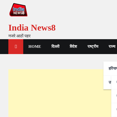
India News8
नजरे आठों पहर
HOME
दिल्ली
विदेश
राष्ट्रीय
राज्य
हरिया
उत्तर-