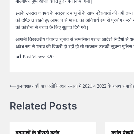
माल्यार्पण पुष्प अर्पित करते हुए नमन किया गया |
इसके उपरांत जनपद के पत्रकार बन्धुओं के साथ प्रेसवार्ता की गयी तथा 
को दृष्टिगत रखते हुए आमजन से मास्क का अनिवार्य रुप से प्रयोग करन
को कोरोना से बचाव के लिए सुझाव दिये गये |
आगामी त्रिस्तरीय पंचायत चुनाव से सम्बन्धित प्राप्त आदेशों निर्देशो
अवैध रुप से शराब की बिक्री हो रही हो तो तत्काल उसकी सूचना पुलिस 
Post Views:
320
⟵
बुलन्दशहर की बार एसोसिएशन स्याना में 2021 व 2022 के शपथ समारो
Related Posts
वदमाशों के हौसले बुलंद
बसंत पंचमी 