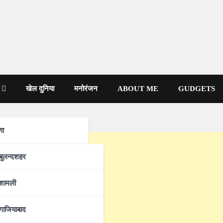
खेल दुनिया
मनोरंजन
ABOUT ME
GUDGETS
णा
प्रदेश
बुलन्दशहर
शामली
गाजियाबाद