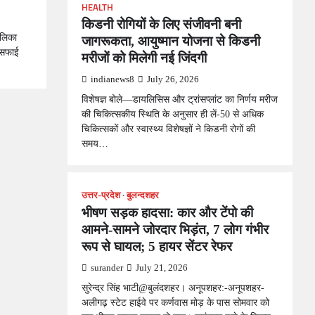
HEALTH
किडनी रोगियों के लिए संजीवनी बनी
ालिका
जागरूकता, आयुष्मान योजना से किडनी
ं सफाई
मरीजों को मिलेगी नई जिंदगी
indianews8
July 26, 2026
विशेषज्ञ बोले—डायलिसिस और ट्रांसप्लांट का निर्णय मरीज
की चिकित्सकीय स्थिति के अनुसार ही लें-50 से अधिक
चिकित्सकों और स्वास्थ्य विशेषज्ञों ने किडनी रोगों की
समय…
उत्तर-प्रदेश
बुलन्दशहर
भीषण सड़क हादसा: कार और टेंपो की
आमने-सामने जोरदार भिड़ंत, 7 लोग गंभीर
रूप से घायल; 5 हायर सेंटर रेफर​
surander
July 21, 2026
सुरेन्द्र सिंह भाटी@बुलंदशहर। अनूपशहर:-अनूपशहर-
अलीगढ़ स्टेट हाईवे पर कर्णवास मोड़ के पास सोमवार को