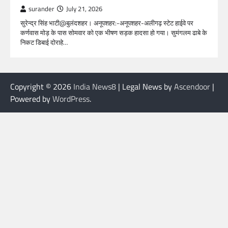
surander
July 21, 2026
सुरेन्द्र सिंह भाटी@बुलंदशहर। अनूपशहर:-अनूपशहर-अलीगढ़ स्टेट हाईवे पर
कर्णवास मोड़ के पास सोमवार को एक भीषण सड़क हादसा हो गया। सुमंगलम ढाबे के
निकट डिबाई दोराहे…
Copyright © 2026
India News8
| Legal News by
Ascendoor
|
Powered by
WordPress
.