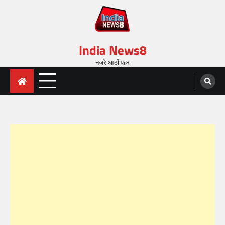
India News8
नजरे आठों पहर