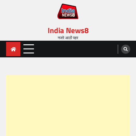
India News8
नजरे आठों पहर