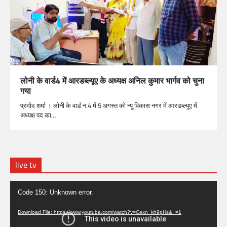
लोनी के वार्ड4 में आरडब्ल्यूए के अध्यक्ष अनिल कुमार भार्गव को चुना
गया
प्रमोद शर्मा । लोनी के वार्ड न.4 में 5 अगस्त को न्यू विकास नगर में आरडब्ल्यूए में
अध्यक्ष पद का…
live tv
Video
Code 150: Unknown error.
Player
Download File: https://www.youtube.com/watch?v=Cexn_kh9pHs&_=1