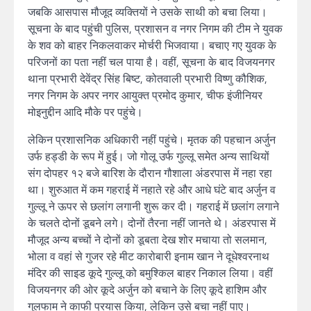
जबकि आसपास मौजूद व्यक्तियों ने उसके साथी को बचा लिया।
सूचना के बाद पहुंची पुलिस, प्रशासन व नगर निगम की टीम ने युवक
के शव को बाहर निकलवाकर मोर्चरी भिजवाया। बचाए गए युवक के
परिजनों का पता नहीं चल पाया है। वहीं, सूचना के बाद विजयनगर
थाना प्रभारी देवेंद्र सिंह बिष्ट, कोतवाली प्रभारी विष्णु कौशिक,
नगर निगम के अपर नगर आयुक्त प्रमोद कुमार, चीफ इंजीनियर
मोइनुद्दीन आदि मौके पर पहुंचे।
लेकिन प्रशासनिक अधिकारी नहीं पहुंचे। मृतक की पहचान अर्जुन
उर्फ हड्डी के रूप में हुई। जो गोलू उर्फ गुल्लू समेत अन्य साथियों
संग दोपहर १२ बजे बारिश के दौरान गौशाला अंडरपास में नहा रहा
था। शुरुआत में कम गहराई में नहाते रहे और आधे घंटे बाद अर्जुन व
गुल्लू ने ऊपर से छलांग लगानी शुरू कर दी। गहराई में छलांग लगाने
के चलते दोनों डूबने लगे। दोनों तैरना नहीं जानते थे। अंडरपास में
मौजूद अन्य बच्चों ने दोनों को डूबता देख शोर मचाया तो सलमान,
भोला व वहां से गुजर रहे मीट कारोबारी इनाम खान ने दूधेश्वरनाथ
मंदिर की साइड कूदे गुल्लू को बमुश्किल बाहर निकाल लिया। वहीं
विजयनगर की ओर कूदे अर्जुन को बचाने के लिए कूदे हाशिम और
गुलफाम ने काफी प्रयास किया, लेकिन उसे बचा नहीं पाए।